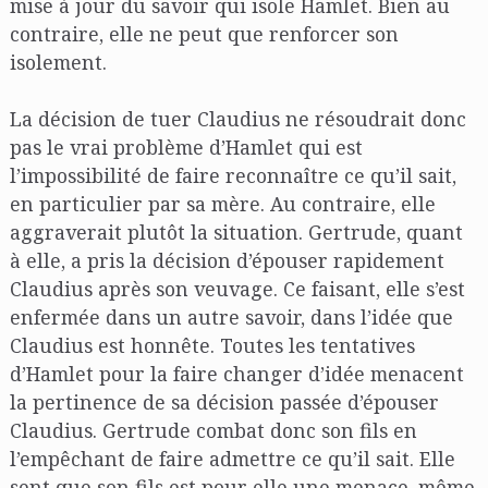
mise à jour du savoir qui isole Hamlet. Bien au
contraire, elle ne peut que renforcer son
isolement.
La décision de tuer Claudius ne résoudrait donc
pas le vrai problème d’Hamlet qui est
l’impossibilité de faire reconnaître ce qu’il sait,
en particulier par sa mère. Au contraire, elle
aggraverait plutôt la situation. Gertrude, quant
à elle, a pris la décision d’épouser rapidement
Claudius après son veuvage. Ce faisant, elle s’est
enfermée dans un autre savoir, dans l’idée que
Claudius est honnête. Toutes les tentatives
d’Hamlet pour la faire changer d’idée menacent
la pertinence de sa décision passée d’épouser
Claudius. Gertrude combat donc son fils en
l’empêchant de faire admettre ce qu’il sait. Elle
sent que son fils est pour elle une menace, même