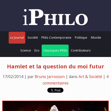
Le Journal
Société
Philo Contemporaine
Politique
Monde
Science
Eco
Classiques iPhilo
Contributeurs
Hamlet et la question du moi futur
17/02/2014 | par
Bruno Jarrosson
| dans
Art & Société
|
4
commentaires