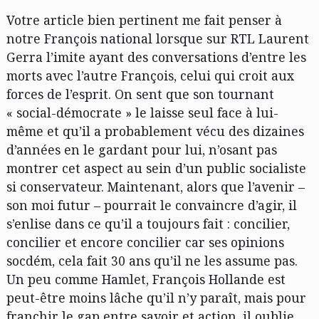
Votre article bien pertinent me fait penser à
notre François national lorsque sur RTL Laurent
Gerra l’imite ayant des conversations d’entre les
morts avec l’autre François, celui qui croit aux
forces de l’esprit. On sent que son tournant
« social-démocrate » le laisse seul face à lui-
même et qu’il a probablement vécu des dizaines
d’années en le gardant pour lui, n’osant pas
montrer cet aspect au sein d’un public socialiste
si conservateur. Maintenant, alors que l’avenir –
son moi futur – pourrait le convaincre d’agir, il
s’enlise dans ce qu’il a toujours fait : concilier,
concilier et encore concilier car ses opinions
socdém, cela fait 30 ans qu’il ne les assume pas.
Un peu comme Hamlet, François Hollande est
peut-être moins lâche qu’il n’y paraît, mais pour
franchir le gap entre savoir et action, il oublie