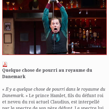
Quelque chose de pourri au royaume du
Danemark
«
Il y a quelque chose de pourri dans le royaume du
Danemark.
» Le prince Hamlet, fils du défunt roi
et neveu du roi actuel Claudius, est interpellé
par le spectre de son père défunt. Le spectre lui