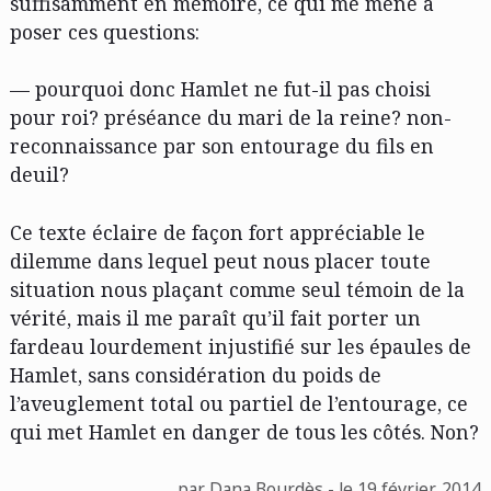
suffisamment en mémoire, ce qui me mène à
poser ces questions:
— pourquoi donc Hamlet ne fut-il pas choisi
pour roi? préséance du mari de la reine? non-
reconnaissance par son entourage du fils en
deuil?
Ce texte éclaire de façon fort appréciable le
dilemme dans lequel peut nous placer toute
situation nous plaçant comme seul témoin de la
vérité, mais il me paraît qu’il fait porter un
fardeau lourdement injustifié sur les épaules de
Hamlet, sans considération du poids de
l’aveuglement total ou partiel de l’entourage, ce
qui met Hamlet en danger de tous les côtés. Non?
par Dana Bourdès - le 19 février, 2014