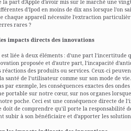
 la part d’Apple d’avoir mis sur le marché une ving
fférentes d’Ipod en moins de dix ans lorsque l’on sai
e chaque appareil nécessite l’extraction particuli
erres rares ?
es impacts directs des innovations
 est liée à deux éléments : d’une part l’incertitude
novation proposée et d’autre part, l’incapacité d’anti
 réactions des produits ou services. Ceux-ci peuven
la santé de l’utilisateur comme sur son mode de vie
as par exemple, les conséquences exactes des ondes
e portable sur notre cœur, sur nos organes lorsque
otre poche. Ceci est une conséquence directe de l’
e doit de comprendre qu’il porte la responsabilité de 
t subir à son bénéficiaire et d’apporter les solutio