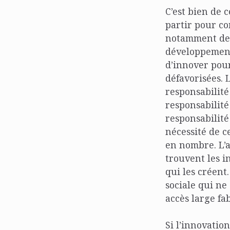
C’est bien de 
partir pour co
notamment de 
développement 
d’innover pou
défavorisées. 
responsabilité
responsabilité
responsabilité 
nécessité de c
en nombre. L’a
trouvent les i
qui les créent
sociale qui ne
accès large fa
Si l’innovatio