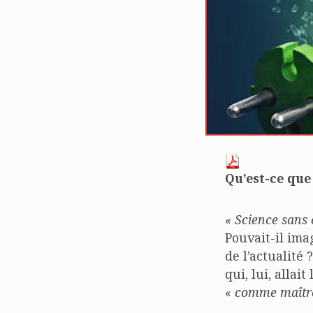
Qu’est-ce que
« Science sans 
Pouvait-il imag
de l’actualité
qui, lui, alla
«
comme maître