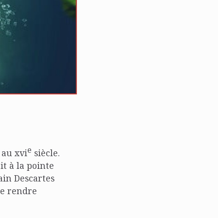
e
 au xvi
siècle.
it à la pointe
rain Descartes
 se rendre