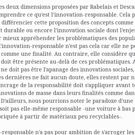
ces deux dimensions proposées par Rabelais et Descar
mprendre ce qu’est l’innovation-responsable. Cela 
différencier cette proposition des concepts comme 
durable ou encore l’innovation sociale dont l’enje
r mieux appréhender les problématiques des popula
L’innovation-responsable n’est pas cela car elle ne p
 comme une finalité. Au contraire, elle considère qu
 doit être présente au-delà de ces problématiques. A
ne doit pas être l’apanage des innovations sociales, 
es dernières ne fait aucun doute, elles restent par 
ncrage de la responsabilité doit s’appliquer avant t
nnovations de masse dans leurs finalités comme dan
. D’ailleurs, nous pourrions noter le paradoxe d’une
 soit pas elle-même responsable -une voiture à bas 
briquée à partir de matériaux peu recyclables-.
n-responsable n’a pas pour ambition de s’arroger les