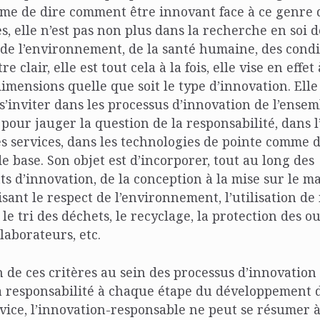
ême de dire comment être innovant face à ce genre 
, elle n’est pas non plus dans la recherche en soi d
 de l’environnement, de la santé humaine, des condi
re clair, elle est tout cela à la fois, elle vise en effet
dimensions quelle que soit le type d’innovation. Elle
s’inviter dans les processus d’innovation de l’ensem
 pour jauger la question de la responsabilité, dans l
 services, dans les technologies de pointe comme d
 base. Son objet est d’incorporer, tout au long des
 d’innovation, de la conception à la mise sur le m
sant le respect de l’environnement, l’utilisation d
le tri des déchets, le recyclage, la protection des ou
llaborateurs, etc.
on de ces critères au sein des processus d’innovatio
la responsabilité à chaque étape du développement
vice, l’innovation-responsable ne peut se résumer à