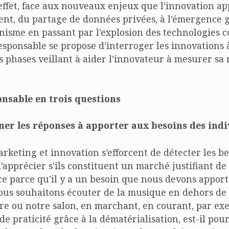
effet, face aux nouveaux enjeux que l’innovation ap
nt, du partage de données privées, à l’émergence 
isme en passant par l’explosion des technologies 
esponsable se propose d’interroger les innovations 
s phases veillant à aider l’innovateur à mesurer sa 
onsable
en trois questions
er les réponses à apporter aux besoins des ind
rketing et innovation s’efforcent de détecter les be
apprécier s’ils constituent un marché justifiant de s
-ce parce qu’il y a un besoin que nous devons appor
nous souhaitons écouter de la musique en dehors de
re ou notre salon, en marchant, en courant, par exe
e praticité grâce à la dématérialisation, est-il pou