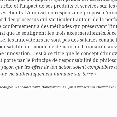
rôle et l’impact de ses produits et services sur les 
ses clients. L’innovation responsable propose d’inn
rd des processus qui s’articulent autour de la per
e conformément à des méthodes qui préservent l’int
si que le soulignent les trois axes mentionnés. À ce 
se, les innovateurs ne sont pas des salariés comme le
ponsabilité du monde de demain, de l’humanité aus
e innovation. C’est à ce titre que le concept d’inno
t porté par le Principe de responsabilité du philos
 façon que les effets de ton action soient compatibles a
ne vie authentiquement humaine sur terre
».
ologies, Nanomatériaux, Nanoparticules, Quels impacts sur l’homme et 