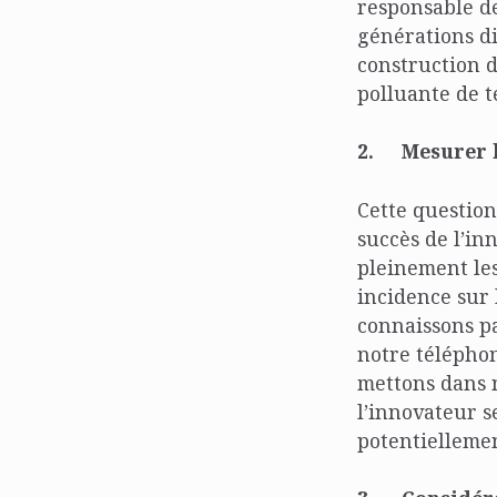
responsable de
générations di
construction d
polluante de t
2.
Mesurer l
Cette question
succès de l’in
pleinement les
incidence sur 
connaissons p
notre téléphon
mettons dans n
l’innovateur s
potentiellemen