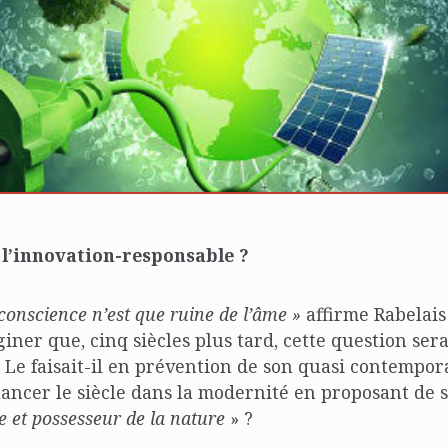
 l’innovation-responsable ?
conscience n’est que ruine de l’âme »
affirme Rabelais
iner que, cinq siècles plus tard, cette question sera
 ? Le faisait-il en prévention de son quasi contempo
it lancer le siècle dans la modernité en proposant de
 et possesseur de la nature
» ?