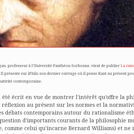
an, professeur à l’Université Panthéon-Sorbonne, vient de publier
La rais
. Il présente sur iPhilo son dernier ouvrage où il pense Kant au présent p
ativité contemporaine.
a été écrit en vue de montrer l’intérêt qu’offre la p
réflexion au présent sur les normes et la normativit
les débats contemporains autour du rationalisme ét
question d’importants courants de la philosophie m
, comme celui qu’incarne Bernard Williams) et ne 