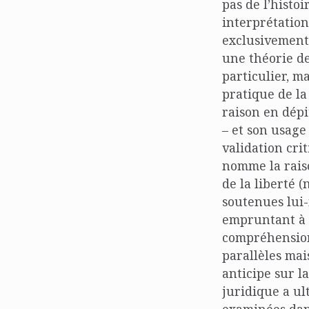
pas de l’histo
interprétation
exclusivement 
une théorie de
particulier, m
pratique de la
raison en dépi
– et son usage
validation cri
nomme la rais
de la liberté 
soutenues lui-
empruntant à H
compréhension
parallèles mai
anticipe sur la
juridique a ul