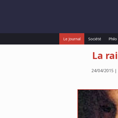
Le Journal
Société
Phil
La ra
24/04/2015 |