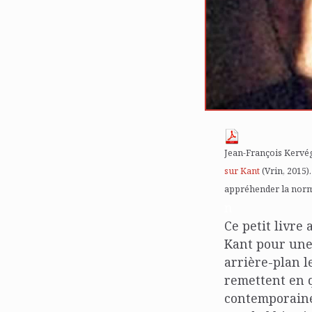
Jean-François Kervég
sur Kant
(Vrin, 2015)
appréhender la norm
n
Ce petit livre 
Kant pour une 
arrière-plan 
remettent en 
contemporaine