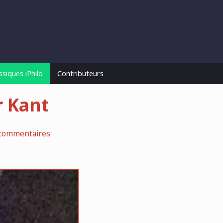
ssiques iPhilo
Contributeurs
r Kant
commentaires