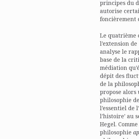
principes du d
autorise certa
foncièrement 
Le quatrième c
l’extension de
analyse le rap
base de la cri
médiation qu’é
dépit des fluc
de la philosop
propose alors
philosophie de 
l’essentiel de
l’histoire’ au
Hegel. Comme l
philosophie
ap