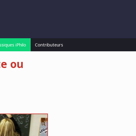
ssiques iPhilo
Contributeurs
te ou