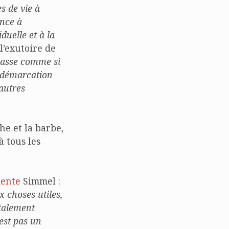
s de vie à
ance à
duelle et à la
l’exutoire de
passe comme si
e démarcation
’autres
he et la barbe,
à tous les
ente
Simmel :
x choses utiles,
ntalement
’est pas un