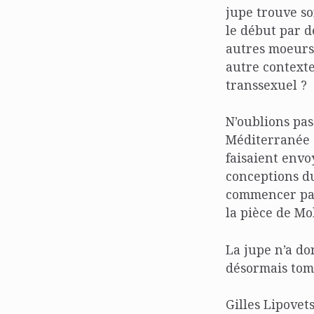
jupe trouve so
le début par d
autres moeurs,
autre contexte
transsexuel ?
N’oublions pas
Méditerranée o
faisaient envo
conceptions du
commencer par 
la pièce de Mo
La jupe n’a do
désormais tomb
Gilles Lipovet