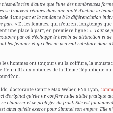
e n’est-elle rien d’autre que l’une des nombreuses forme
les se trouvent réunies dans une unité d’action la tend
ciale d’une part et la tendance à la différenciation indivi
e part.
» Et les femmes, qui n’eurent longtemps que 
ent une place à part, en première ligne : «
Tout se 
’exutoire par où s’échappe le besoin de distinction et d
’ont les femmes et qu’elles ne peuvent satisfaire dans d
ue les hommes ont toujours eu la coiffure, la moustac
 Henri III aux notables de la IIIème République ou 
ourd’hui.
ldo, doctorante Centre Max Weber, ENS Lyon,
comm
i d’original qu’elle ne confère nulle utilité pratique au
 se chausser et se protéger du froid. Elle est fondame
c’est ainsi qu’elle exerce pour Simmel son empire. Elle n