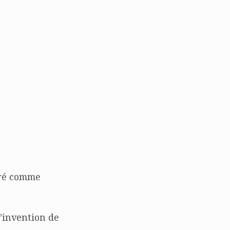
éré comme
l’invention de