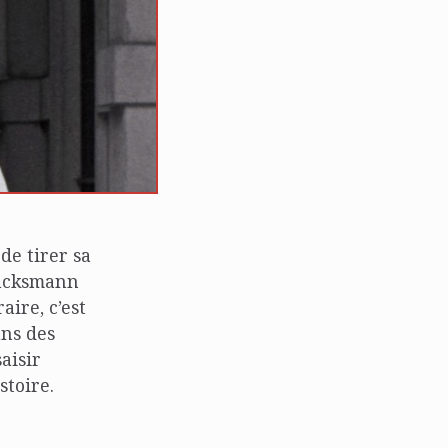
de tirer sa
lucksmann
aire, c’est
uns des
aisir
stoire.