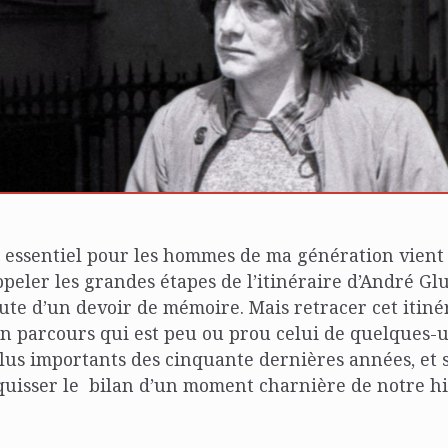
essentiel pour les hommes de ma génération vient 
peler les grandes étapes de l’itinéraire d’André G
ute d’un devoir de mémoire. Mais retracer cet itinér
un parcours qui est peu ou prou celui de quelques-
lus importants des cinquante dernières années, et s
squisser le bilan d’un moment charnière de notre hi