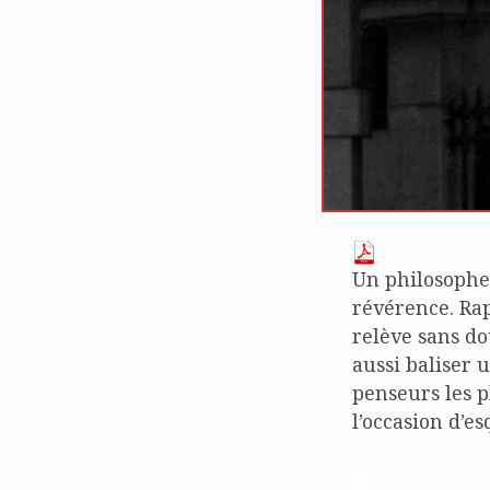
Un philosophe 
révérence. Rap
relève sans do
aussi baliser 
penseurs les p
l’occasion d’e
n