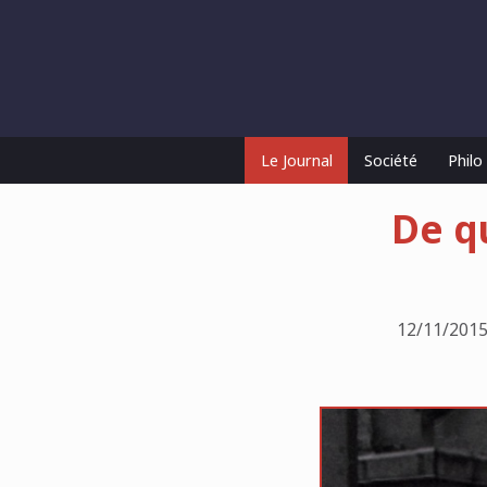
Le Journal
Société
Phil
De q
12/11/2015