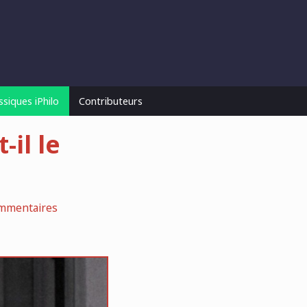
ssiques iPhilo
Contributeurs
il le
mmentaires