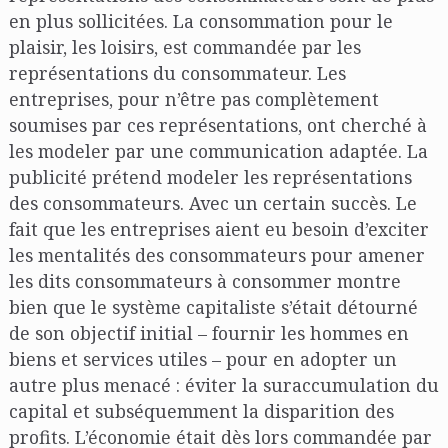
en plus sollicitées. La consommation pour le
plaisir, les loisirs, est commandée par les
représentations du consommateur. Les
entreprises, pour n’être pas complètement
soumises par ces représentations, ont cherché à
les modeler par une communication adaptée. La
publicité prétend modeler les représentations
des consommateurs. Avec un certain succès. Le
fait que les entreprises aient eu besoin d’exciter
les mentalités des consommateurs pour amener
les dits consommateurs à consommer montre
bien que le système capitaliste s’était détourné
de son objectif initial – fournir les hommes en
biens et services utiles – pour en adopter un
autre plus menacé : éviter la suraccumulation du
capital et subséquemment la disparition des
profits. L’économie était dès lors commandée par