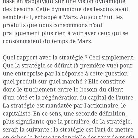
base en s’appuyant sur une vision dynamique
des besoins. Cette dynamique des besoins avait,
semble-t-il, échappé à Marx. Aujourd’hui, les
produits que nous consommons n’ont
pratiquement plus rien à voir avec ceux qui se
consommaient du temps de Marx.
Quel rapport avec la stratégie ? Ceci simplement.
Que la stratégie se définit (à première vue) pour
une entreprise par la réponse à cette question :
quel produit sur quel marché ? Elle constitue
donc le truchement entre le besoin du client
d’un côté et la régénération du capital de l’autre.
La stratégie est mandatée par l’actionnaire, le
capitaliste. En ce sens, une seconde définition,
plus signifiante que la première, de la stratégie,
serait la suivante : la stratégie est l’art de mettre
en échec la baisse tendancielle des taux de profit