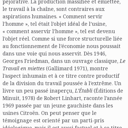
péjorative. La production massifiée et émiettée,
le travail à la chaîne, sont contraires aux
aspirations humaines. « Comment servir
l’homme », tel était l’objet idéal de l’usine,
« comment asservir l’homme », tel est devenu
l’objet réel. Comme si une force structurelle liée
au fonctionnement de l’économie nous poussait
dans une voie qui nous asservit. Dès 1946,
Georges Friedman, dans un ouvrage classique,
Le
Travail en miettes
(Gallimard 1971), montre
l’aspect inhumain et à ce titre contre productif
de la division du travail poussée à l’extrême. Un
livre un peu passé inaperçu,
L’Établi
(Éditions de
Minuit, 1978) de Robert Linhart, raconte l’année
1969 passée par un jeune gauchiste dans les
usines Citroën. On peut penser que le
témoignage est orienté par un parti-pris
idéologique, mais il est aussi factuel et à ce titre