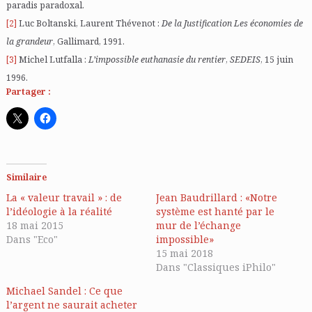
paradis paradoxal.
[2]
Luc Boltanski, Laurent Thévenot :
De la Justification Les économies de
la grandeur
, Gallimard, 1991.
[3]
Michel Lutfalla :
L’impossible euthanasie du rentier
,
SEDEIS
, 15 juin
1996.
Partager :
Similaire
La « valeur travail » : de
Jean Baudrillard : «Notre
l’idéologie à la réalité
système est hanté par le
18 mai 2015
mur de l’échange
Dans "Eco"
impossible»
15 mai 2018
Dans "Classiques iPhilo"
Michael Sandel : Ce que
l’argent ne saurait acheter