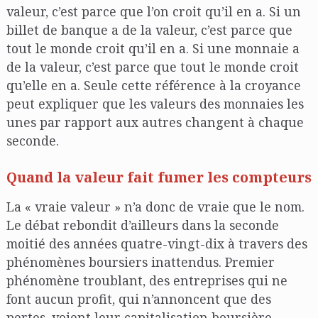
valeur, c’est parce que l’on croit qu’il en a. Si un
billet de banque a de la valeur, c’est parce que
tout le monde croit qu’il en a. Si une monnaie a
de la valeur, c’est parce que tout le monde croit
qu’elle en a. Seule cette référence à la croyance
peut expliquer que les valeurs des monnaies les
unes par rapport aux autres changent à chaque
seconde.
Quand la valeur fait fumer les compteurs
La « vraie valeur » n’a donc de vraie que le nom.
Le débat rebondit d’ailleurs dans la seconde
moitié des années quatre-vingt-dix à travers des
phénomènes boursiers inattendus. Premier
phénomène troublant, des entreprises qui ne
font aucun profit, qui n’annoncent que des
pertes, voient leur capitalisation boursière