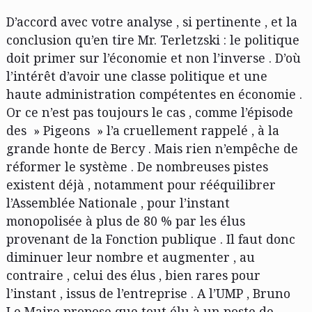
D’accord avec votre analyse , si pertinente , et la
conclusion qu’en tire Mr. Terletzski : le politique
doit primer sur l’économie et non l’inverse . D’où
l’intérêt d’avoir une classe politique et une
haute administration compétentes en économie .
Or ce n’est pas toujours le cas , comme l’épisode
des » Pigeons » l’a cruellement rappelé , à la
grande honte de Bercy . Mais rien n’empêche de
réformer le système . De nombreuses pistes
existent déjà , notamment pour rééquilibrer
l’Assemblée Nationale , pour l’instant
monopolisée à plus de 80 % par les élus
provenant de la Fonction publique . Il faut donc
diminuer leur nombre et augmenter , au
contraire , celui des élus , bien rares pour
l’instant , issus de l’entreprise . A l’UMP , Bruno
Le Maire propose que tout élu à un poste de