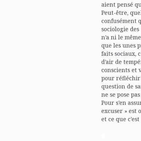
aient pensé qu
Peut-être, que
confusément qu
sociologie des
n’a ni le même
que les unes 
faits sociaux,
d’air de tempé
conscients et 
pour réfléchir
question de sa
ne se pose pas
Pour s’en assur
excuser » est 
et ce que c’est
n