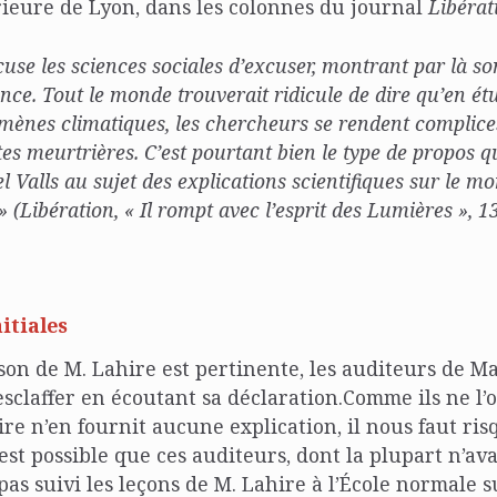
ieure de Lyon, dans les colonnes du journal
Libéra
ccuse les sciences sociales d’excuser, montrant par là so
nce. Tout le monde trouverait ridicule de dire qu’en étu
ènes climatiques, les chercheurs se rendent complice
es meurtrières. C’est pourtant bien le type de propos q
 Valls au sujet des explications scientifiques sur le m
» (
Libération
, « Il rompt avec l’esprit des Lumières », 1
itiales
son de M. Lahire est pertinente, les auditeurs de M
esclaffer en écoutant sa déclaration.Comme ils ne l’on
e n’en fournit aucune explication, il nous faut ri
 est possible que ces auditeurs, dont la plupart n’av
as suivi les leçons de M. Lahire à l’École normale 