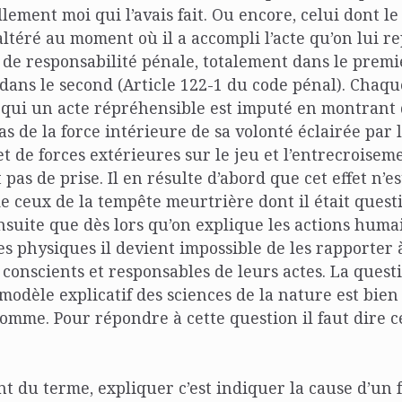
ellement moi qui l’avais fait. Ou encore, celui dont 
 altéré au moment où il a accompli l’acte qu’on lui r
de responsabilité pénale, totalement dans le premie
dans le second (Article 122-1 du code pénal). Chaqu
 qui un acte répréhensible est imputé en montrant 
as de la force intérieure de sa volonté éclairée par
fet de forces extérieures sur le jeu et l’entrecroise
 pas de prise. Il en résulte d’abord que cet effet n’e
de ceux de la tempête meurtrière dont il était quest
ensuite que dès lors qu’on explique les actions hu
 physiques il devient impossible de les rapporter à
s conscients et responsables de leurs actes. La quest
 modèle explicatif des sciences de la nature est bien
homme. Pour répondre à cette question il faut dire c
t du terme, expliquer c’est indiquer la cause d’un f