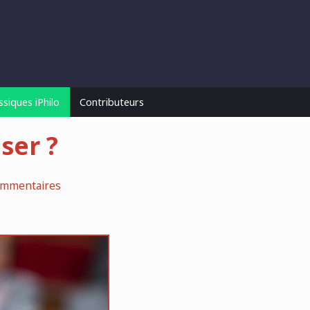
ssiques iPhilo
Contributeurs
ser ?
ommentaires