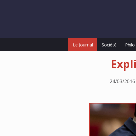
Le Journal
Société
Phil
Expl
24/03/2016