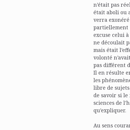
n’était pas ré
était aboli ou
verra exonéré 
partiellement 
excuse celui à
ne découlait p
mais était l’ef
volonté n’avait
pas différent 
Il en résulte 
les phénomènes
libre de sujet
de savoir si le
sciences de l’
qu’expliquer.
Au sens couran