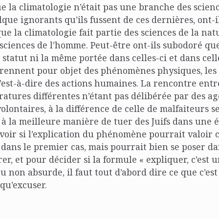
e la climatologie n’était pas une branche des scienc
lque ignorants qu’ils fussent de ces dernières, ont-i
e la climatologie fait partie des sciences de la natu
 sciences de l’homme. Peut-être ont-ils subodoré que
 statut ni la même portée dans celles-ci et dans cell
prennent pour objet des phénomènes physiques, les 
 c’est-à-dire des actions humaines. La rencontre ent
ratures différentes n’étant pas délibérée par des a
volontaires, à la différence de celle de malfaiteurs s
 à la meilleure manière de tuer des Juifs dans une é
voir si l’explication du phénomène pourrait valoi
 dans le premier cas, mais pourrait bien se poser da
er, et pour décider si la formule « expliquer, c’est 
ou non absurde, il faut tout d’abord dire ce que c’es
 qu’excuser.