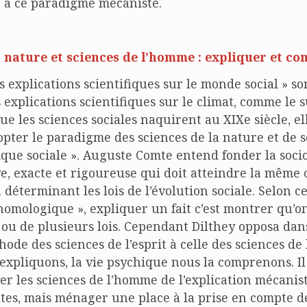
à ce paradigme mécaniste.
a nature et sciences de l’homme : expliquer et c
es explications scientifiques sur le monde social » 
 explications scientifiques sur le climat, comme le 
ue les sciences sociales naquirent au XIXe siècle, el
opter le paradigme des sciences de la nature et de s
que sociale ». Auguste Comte entend fonder la soc
ve, exacte et rigoureuse qui doit atteindre la même
 déterminant les lois de l’évolution sociale. Selon ce
nomologique », expliquer un fait c’est montrer qu’o
ou de plusieurs lois. Cependant Dilthey opposa da
ode des sciences de l’esprit à celle des sciences de 
’expliquons, la vie psychique nous la comprenons. Il
ver les sciences de l’homme de l’explication mécanist
ntes, mais ménager une place à la prise en compte de