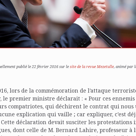
nellement publié le 22 février 2016 sur le
site de la revue Mezetulle
, animé par 
016, lors de la commémoration de l’attaque terrorist
, le premier ministre déclarait : « Pour ces ennemis 
rs compatriotes, qui déchirent le contrat qui nous u
cune explication qui vaille ; car expliquer, c’est dé
 Cette déclaration devait susciter les protestations
gues, dont celle de M. Bernard Lahire, professeur à l