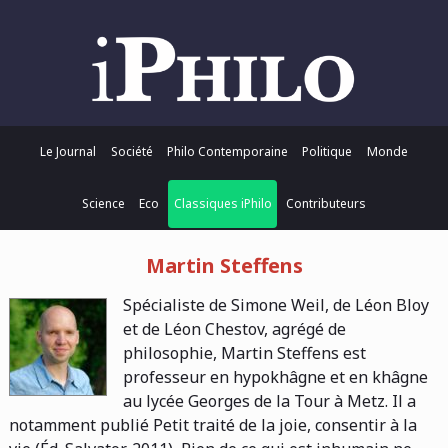
Le Journal
Société
Philo Contemporaine
Politique
Monde
Science
Eco
Classiques iPhilo
Contributeurs
Martin Steffens
Spécialiste de Simone Weil, de Léon Bloy
et de Léon Chestov, agrégé de
philosophie, Martin Steffens est
professeur en hypokhâgne et en khâgne
au lycée Georges de la Tour à Metz. Il a
notamment publié Petit traité de la joie, consentir à la