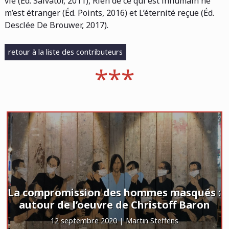
vie (Éd. Salvator, 2011), Rien de ce qui est inhumain ne
m’est étranger (Éd. Points, 2016) et L’éternité reçue (Éd.
Desclée De Brouwer, 2017).
retour à la liste des contributeurs
La compromission des hommes masqués :
autour de l’oeuvre de Christoff Baron
12 septembre 2020 | Martin Steffens