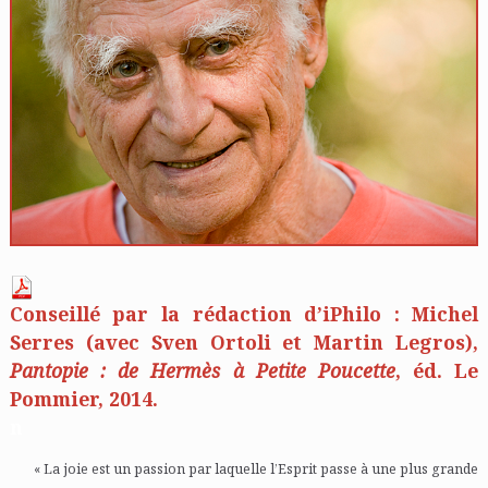
Conseillé par la rédaction d’iPhilo : Michel
Serres (avec Sven Ortoli et Martin Legros),
Pantopie : de Hermès à Petite Poucette
, éd. Le
Pommier, 2014.
n
« La joie est un passion par laquelle l’Esprit passe à une plus grande