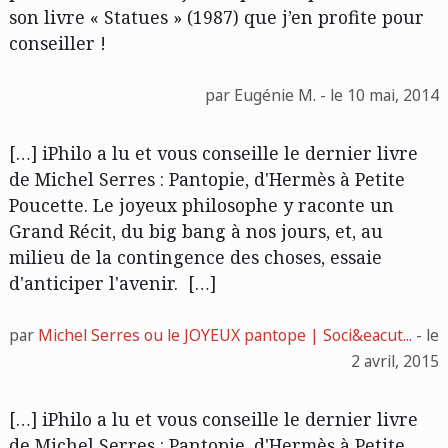
son livre « Statues » (1987) que j’en profite pour
conseiller !
par Eugénie M. - le 10 mai, 2014
[…] iPhilo a lu et vous conseille le dernier livre
de Michel Serres : Pantopie, d'Hermès à Petite
Poucette. Le joyeux philosophe y raconte un
Grand Récit, du big bang à nos jours, et, au
milieu de la contingence des choses, essaie
d'anticiper l'avenir. […]
par
Michel Serres ou le JOYEUX pantope | Soci&eacut...
- le
2 avril, 2015
[…] iPhilo a lu et vous conseille le dernier livre
de Michel Serres : Pantopie, d'Hermès à Petite