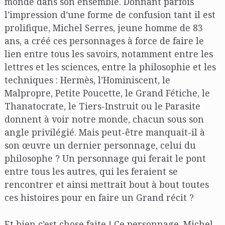
monde dans son ensemble. Donnant parfois
l’impression d’une forme de confusion tant il est
prolifique, Michel Serres, jeune homme de 83
ans, a créé ces personnages à force de faire le
lien entre tous les savoirs, notamment entre les
lettres et les sciences, entre la philosophie et les
techniques : Hermès, l’Hominiscent, le
Malpropre, Petite Poucette, le Grand Fétiche, le
Thanatocrate, le Tiers-Instruit ou le Parasite
donnent à voir notre monde, chacun sous son
angle privilégié. Mais peut-être manquait-il à
son œuvre un dernier personnage, celui du
philosophe ? Un personnage qui ferait le pont
entre tous les autres, qui les feraient se
rencontrer et ainsi mettrait bout à bout toutes
ces histoires pour en faire un Grand récit ?
Et bien c’est chose faite ! Ce personnage, Michel