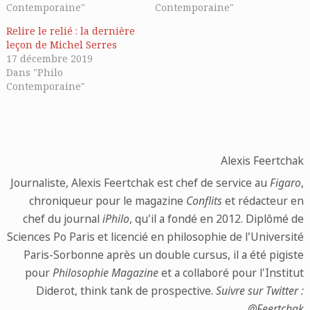
Contemporaine"
Contemporaine"
Relire le relié : la dernière
leçon de Michel Serres
17 décembre 2019
Dans "Philo
Contemporaine"
Alexis Feertchak
Journaliste, Alexis Feertchak est chef de service au
Figaro
,
chroniqueur pour le magazine
Conflits
et rédacteur en
chef du journal
iPhilo
, qu'il a fondé en 2012. Diplômé de
Sciences Po Paris et licencié en philosophie de l'Université
Paris-Sorbonne après un double cursus, il a été pigiste
pour
Philosophie Magazine
et a collaboré pour l'Institut
Diderot, think tank de prospective.
Suivre sur Twitter :
@Feertchak