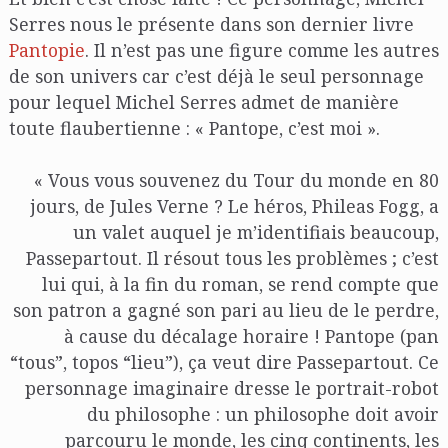
Serres nous le présente dans son dernier livre
Pantopie
. Il n’est pas une figure comme les autres
de son univers car c’est déjà le seul personnage
pour lequel Michel Serres admet de manière
toute flaubertienne : « Pantope, c’est moi ».
« Vous vous souvenez du Tour du monde en 80
jours, de Jules Verne ? Le héros, Phileas Fogg, a
un valet auquel je m’identifiais beaucoup,
Passepartout. Il résout tous les problèmes ; c’est
lui qui, à la fin du roman, se rend compte que
son patron a gagné son pari au lieu de le perdre,
à cause du décalage horaire ! Pantope (pan
“tous”, topos “lieu”), ça veut dire Passepartout. Ce
personnage imaginaire dresse le portrait-robot
du philosophe : un philosophe doit avoir
parcouru le monde, les cinq continents, les