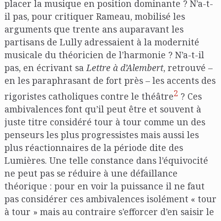
placer la musique en position dominante ? N’a-t-
il pas, pour critiquer Rameau, mobilisé les
arguments que trente ans auparavant les
partisans de Lully adressaient à la modernité
musicale du théoricien de l’harmonie ? N’a-t-il
pas, en écrivant sa
Lettre à d’Alembert
, retrouvé –
en les paraphrasant de fort près – les accents des
2
rigoristes catholiques contre le théâtre
? Ces
ambivalences font qu’il peut être et souvent à
juste titre considéré tour à tour comme un des
penseurs les plus progressistes mais aussi les
plus réactionnaires de la période dite des
Lumières. Une telle constance dans l’équivocité
ne peut pas se réduire à une défaillance
théorique : pour en voir la puissance il ne faut
pas considérer ces ambivalences isolément « tour
à tour » mais au contraire s’efforcer d’en saisir le