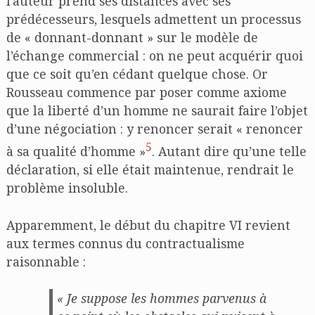
l’auteur prend ses distances avec ses
prédécesseurs, lesquels admettent un processus
de « donnant-donnant » sur le modèle de
l’échange commercial : on ne peut acquérir quoi
que ce soit qu’en cédant quelque chose. Or
Rousseau commence par poser comme axiome
que la liberté d’un homme ne saurait faire l’objet
d’une négociation : y renoncer serait « renoncer
5
à sa qualité d’homme »
. Autant dire qu’une telle
déclaration, si elle était maintenue, rendrait le
problème insoluble.
Apparemment, le début du chapitre VI revient
aux termes connus du contractualisme
raisonnable :
« Je suppose les hommes parvenus à