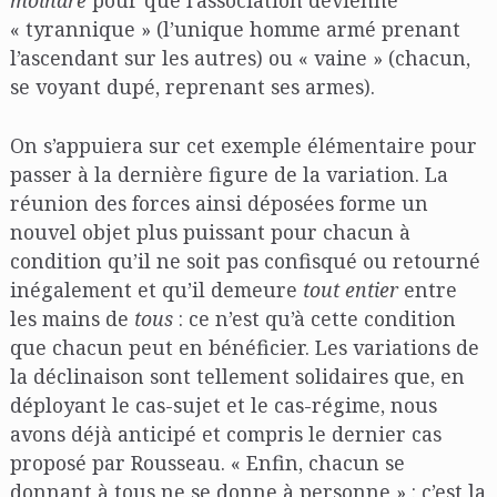
moindre
pour que l’association devienne
« tyrannique » (l’unique homme armé prenant
l’ascendant sur les autres) ou « vaine » (chacun,
se voyant dupé, reprenant ses armes).
On s’appuiera sur cet exemple élémentaire pour
passer à la dernière figure de la variation. La
réunion des forces ainsi déposées forme un
nouvel objet plus puissant pour chacun à
condition qu’il ne soit pas confisqué ou retourné
inégalement et qu’il demeure
tout entier
entre
les mains de
tous
: ce n’est qu’à cette condition
que chacun peut en bénéficier. Les variations de
la déclinaison sont tellement solidaires que, en
déployant le cas-sujet et le cas-régime, nous
avons déjà anticipé et compris le dernier cas
proposé par Rousseau. « Enfin, chacun se
donnant à tous ne se donne à personne » : c’est la