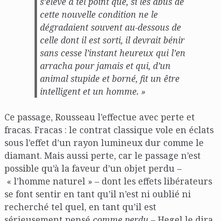
s’élève à tel point que, si les abus de
cette nouvelle condition ne le
dégradaient souvent au-dessous de
celle dont il est sorti, il devrait bénir
sans cesse l’instant heureux qui l’en
arracha pour jamais et qui, d’un
animal stupide et borné, fit un être
intelligent et un homme. »
Ce passage, Rousseau l’effectue avec perte et
fracas. Fracas : le contrat classique vole en éclats
sous l’effet d’un rayon lumineux dur comme le
diamant. Mais aussi perte, car le passage n’est
possible qu’à la faveur d’un objet perdu –
« l’homme naturel » – dont les effets libérateurs
se font sentir en tant qu’il n’est ni oublié ni
recherché tel quel, en tant qu’il est
sérieusement pensé
comme perdu –
Hegel le dira