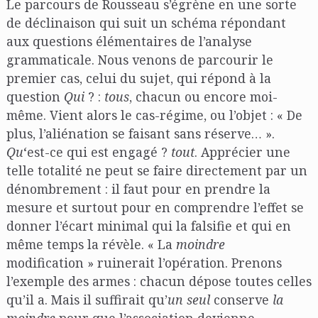
Le parcours de Rousseau s’égrène en une sorte
de déclinaison qui suit un schéma répondant
aux questions élémentaires de l’analyse
grammaticale. Nous venons de parcourir le
premier cas, celui du sujet, qui répond à la
question
Qui
? :
tous
, chacun ou encore moi-
même. Vient alors le cas-régime, ou l’objet : « De
plus, l’aliénation se faisant sans réserve… ».
Qu
‘est-ce qui est engagé ?
tout
. Apprécier une
telle totalité ne peut se faire directement par un
dénombrement : il faut pour en prendre la
mesure et surtout pour en comprendre l’effet se
donner l’écart minimal qui la falsifie et qui en
même temps la révèle. « La
moindre
modification » ruinerait l’opération. Prenons
l’exemple des armes : chacun dépose toutes celles
qu’il a. Mais il suffirait qu’
un seul
conserve
la