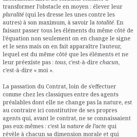
transformer l’obstacle en moyen : élever leur
pluralité
(qui les dresse les unes contre les
autres) à son maximum, à savoir la
totalité
. En
faisant passer tous les éléments du même côté de
l’équation non seulement on en change le signe
et le sens mais on en fait apparaître l’auteur,
lequel est du même côté que les éléments et ne
leur préexiste pas :
tous
, c’est-à-dire
chacun
,
c’est-à-dire « moi ».
La passation du Contrat, loin de s’effectuer
comme chez les classiques entre des agents
préalables dont elle ne change pas la nature, est
au contraire ici constitutive de ses propres
agents qui, avant le contrat, ne se connaissaient
pas eux-mêmes : c’est l
a nature de l’act
e qui
révèle à chacun sa dimension morale et qui