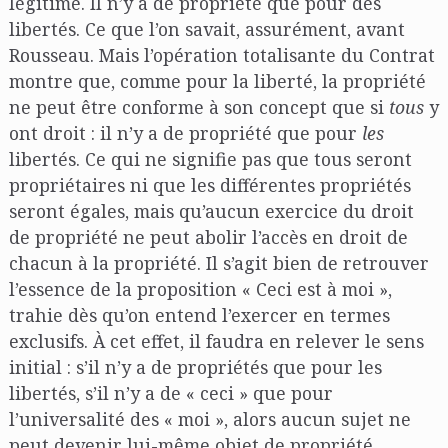
légitime. Il n’y a de propriété que pour des
libertés. Ce que l’on savait, assurément, avant
Rousseau. Mais l’opération totalisante du Contrat
montre que, comme pour la liberté, la propriété
ne peut être conforme à son concept que si
tous
y
ont droit : il n’y a de propriété que pour
les
libertés. Ce qui ne signifie pas que tous seront
propriétaires ni que les différentes propriétés
seront égales, mais qu’aucun exercice du droit
de propriété ne peut abolir l’accès en droit de
chacun à la propriété. Il s’agit bien de retrouver
l’essence de la proposition « Ceci est à moi »,
trahie dès qu’on entend l’exercer en termes
exclusifs. À cet effet, il faudra en relever le sens
initial : s’il n’y a de propriétés que pour les
libertés, s’il n’y a de « ceci » que pour
l’universalité des « moi », alors aucun sujet ne
peut devenir lui-même objet de propriété