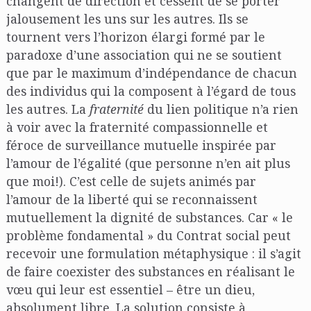
changent de direction et cessent de se porter
jalousement les uns sur les autres. Ils se
tournent vers l’horizon élargi formé par le
paradoxe d’une association qui ne se soutient
que par le maximum d’indépendance de chacun
des individus qui la composent à l’égard de tous
les autres. La
fraternité
du lien politique n’a rien
à voir avec la fraternité compassionnelle et
féroce de surveillance mutuelle inspirée par
l’amour de l’égalité (que personne n’en ait plus
que moi!). C’est celle de sujets animés par
l’amour de la liberté qui se reconnaissent
mutuellement la dignité de substances. Car « le
problème fondamental » du Contrat social peut
recevoir une formulation métaphysique : il s’agit
de faire coexister des substances en réalisant le
vœu qui leur est essentiel – être un dieu,
absolument libre. La solution consiste à