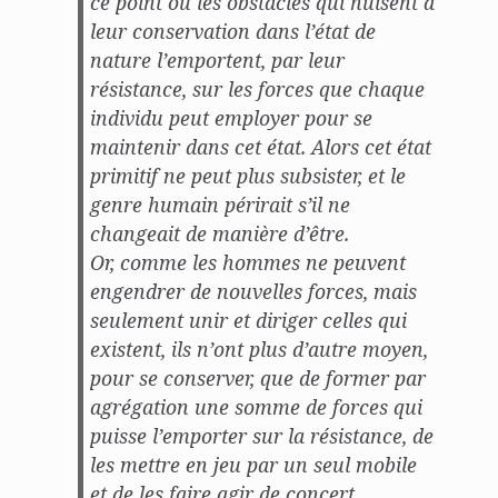
ce point où les obstacles qui nuisent à
leur conservation dans l’état de
nature l’emportent, par leur
résistance, sur les forces que chaque
individu peut employer pour se
maintenir dans cet état. Alors cet état
primitif ne peut plus subsister, et le
genre humain périrait s’il ne
changeait de manière d’être.
Or, comme les hommes ne peuvent
engendrer de nouvelles forces, mais
seulement unir et diriger celles qui
existent, ils n’ont plus d’autre moyen,
pour se conserver, que de former par
agrégation une somme de forces qui
puisse l’emporter sur la résistance, de
les mettre en jeu par un seul mobile
et de les faire agir de concert.