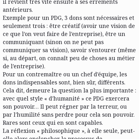
il revient très vite ensuite à ses errements
antérieurs.
Exemple pour un PDG, 3 dons sont nécessaires et
seulement trois : être créatif (avoir une vision de
ce que l’on veut faire de l’entreprise), être un
communiquant (sinon on ne peut pas
communiquer sa vision), savoir s’entourer (même
si, au départ, on connaît peu de choses au métier
de l’entreprise).
Pour un contremaître ou un chef d’équipe, les
dons indispensables sont, bien sûr, différents.
Cela dit, demeure la question la plus importante :
avec quel style « d’humanité » ce PDG exercera
son pouvoir… Il peut régner par la terreur, ou
par l’humilité sans perdre pour cela son pouvoir.
Rares sont ceux qui en sont capables.
La réflexion « philosophique », à elle seule, peut-
elle alors enclencher le processus de