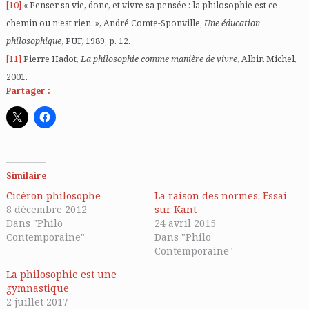
[10]
« Penser sa vie, donc, et vivre sa pensée : la philosophie est ce
chemin ou n’est rien. », André Comte-Sponville,
Une éducation
philosophique
, PUF, 1989, p. 12.
[11]
Pierre Hadot,
La philosophie comme manière de vivre
, Albin Michel,
2001.
Partager :
Similaire
Cicéron philosophe
La raison des normes. Essai
8 décembre 2012
sur Kant
Dans "Philo
24 avril 2015
Contemporaine"
Dans "Philo
Contemporaine"
La philosophie est une
gymnastique
2 juillet 2017