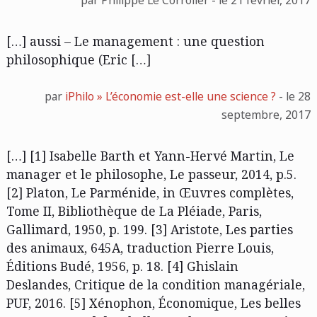
par Philippe Le Corroller - le 21 février, 2017
[…] aussi – Le management : une question
philosophique (Eric […]
par
iPhilo » L’économie est-elle une science ?
- le 28
septembre, 2017
[…] [1] Isabelle Barth et Yann-Hervé Martin, Le
manager et le philosophe, Le passeur, 2014, p.5.
[2] Platon, Le Parménide, in Œuvres complètes,
Tome II, Bibliothèque de La Pléiade, Paris,
Gallimard, 1950, p. 199. [3] Aristote, Les parties
des animaux, 645A, traduction Pierre Louis,
Éditions Budé, 1956, p. 18. [4] Ghislain
Deslandes, Critique de la condition managériale,
PUF, 2016. [5] Xénophon, Économique, Les belles