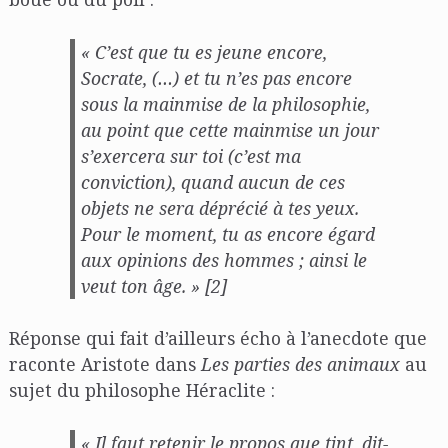
« C’est que tu es jeune encore,
Socrate, (…) et tu n’es pas encore
sous la mainmise de la philosophie,
au point que cette mainmise un jour
s’exercera sur toi (c’est ma
conviction), quand aucun de ces
objets ne sera déprécié à tes yeux.
Pour le moment, tu as encore égard
aux opinions des hommes ; ainsi le
veut ton âge. » [2]
Réponse qui fait d’ailleurs écho à l’anecdote que
raconte Aristote dans
Les parties des animaux
au
sujet du philosophe Héraclite :
« Il faut retenir le propos que tint, dit-