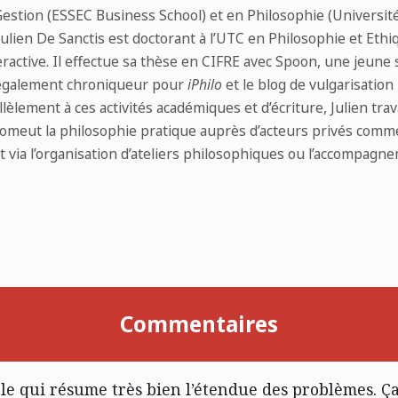
estion (ESSEC Business School) et en Philosophie (Universit
ulien De Sanctis est doctorant à l’UTC en Philosophie et Ethi
ractive. Il effectue sa thèse en CIFRE avec Spoon, une jeune 
t également chroniqueur pour
iPhilo
et le blog de vulgarisatio
allèlement à ces activités académiques et d’écriture, Julien trav
omeut la philosophie pratique auprès d’acteurs privés comme
via l’organisation d’ateliers philosophiques ou l’accompagn
Commentaires
cle qui résume très bien l’étendue des problèmes. Ça