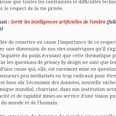
ieuse que toutes les contraintes et difficultés tech
 le respect de la vie privée.
ussi :
Sortir les intelligences artificielles de l’ombre
(Juli
s)
idée de remettre en cause l’importance de ce respect 
ster une dimension de nos vies numériques qu’il s’ag
m’inquiète du poids écrasant que cette thématique 
Car les questions de
privacy by design
ne sont que le
’une cause qui, elle, est rarement mise en question,
enseurs peu médiatisés ou trop radicaux pour être
’est bien sûr l’économie des données, nouvelle vache 
ique mondial, charriant, dans son institution actu
cacité et de rapidité mises au service d’une vision 
 du monde et de l’humain.