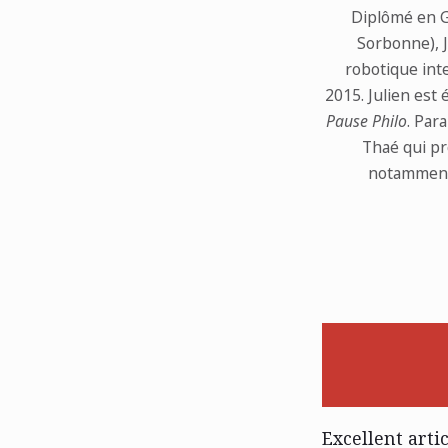
Diplômé en G
Sorbonne), J
robotique inte
2015. Julien es
Pause Philo
. Par
Thaé qui pr
notamment 
Excellent arti