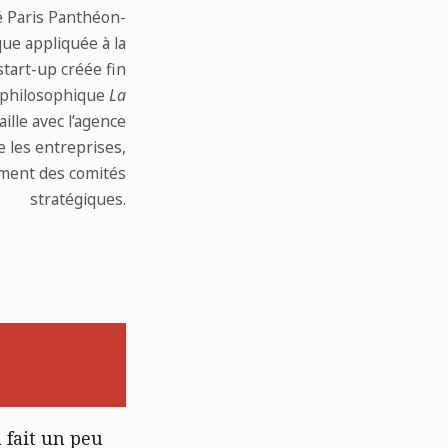
é Paris Panthéon-
que appliquée à la
start-up créée fin
n philosophique
La
aille avec l’agence
 les entreprises,
ement des comités
stratégiques.
 fait un peu