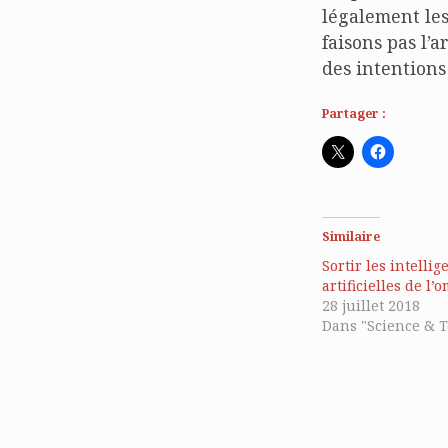
légalement les
faisons pas l’a
des intention
Partager :
Similaire
Sortir les intellig
artificielles de l’
28 juillet 2018
Dans "Science & 