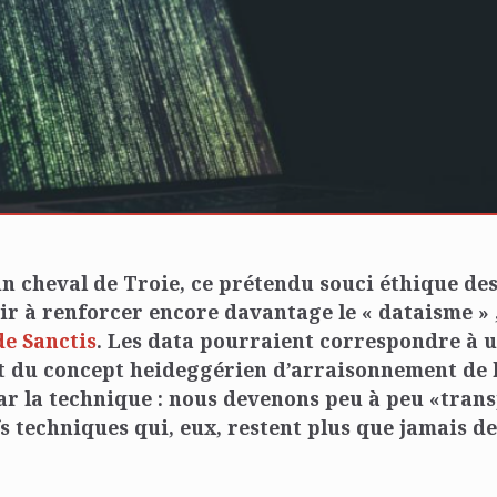
un cheval de Troie, ce prétendu souci éthique de
ir à renforcer encore davantage le « dataisme » 
de Sanctis
. Les data pourraient correspondre à 
 du concept heideggérien d’arraisonnement de l
r la technique : n
ous devenons peu à peu «trans
fs techniques qui, eux, restent plus que jamais de