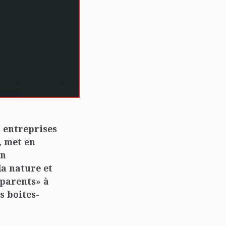
s entreprises
, met en
un
a nature et
parents» à
s boites-