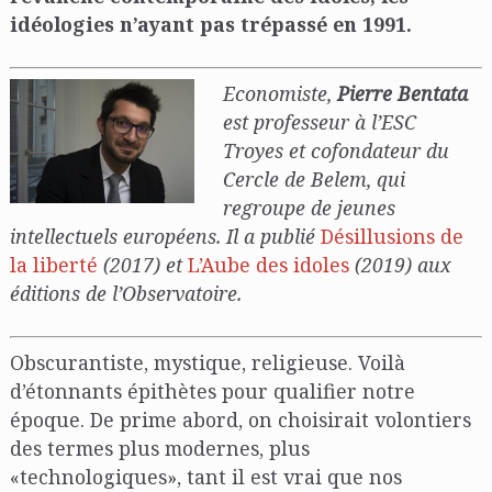
idéologies n’ayant pas trépassé en 1991.
Economiste,
Pierre Bentata
est professeur à l’ESC
Troyes et cofondateur du
Cercle de Belem, qui
regroupe de jeunes
intellectuels européens. Il a publié
Désillusions de
la liberté
(2017) et
L’Aube des idoles
(2019) aux
éditions de l’Observatoire.
Obscurantiste, mystique, religieuse. Voilà
d’étonnants épithètes pour qualifier notre
époque. De prime abord, on choisirait volontiers
des termes plus modernes, plus
«technologiques», tant il est vrai que nos