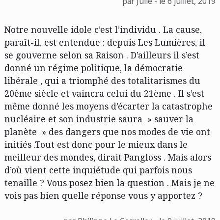
par Julie - le 6 juillet, 2019
Notre nouvelle idole c’est l’individu . La cause,
paraît-il, est entendue : depuis Les Lumières, il
se gouverne selon sa Raison . D’ailleurs il s’est
donné un régime politique, la démocratie
libérale , qui a triomphé des totalitarismes du
20ème siècle et vaincra celui du 21ème . Il s’est
même donné les moyens d’écarter la catastrophe
nucléaire et son industrie saura » sauver la
planète » des dangers que nos modes de vie ont
initiés .Tout est donc pour le mieux dans le
meilleur des mondes, dirait Pangloss . Mais alors
d’où vient cette inquiétude qui parfois nous
tenaille ? Vous posez bien la question . Mais je ne
vois pas bien quelle réponse vous y apportez ?