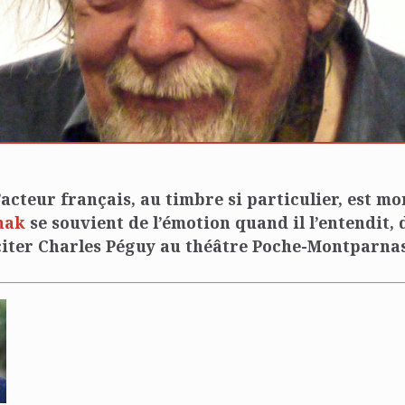
’acteur français, au timbre si particulier, est mor
hak
se souvient de l’émotion quand il l’entendit,
iter Charles Péguy au théâtre Poche-Montparnas