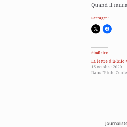
Quand il murmu
Partager :
Similaire
La lettre d’iPhilo 
15 octobre 2020
Dans "Philo Cont
Journalist