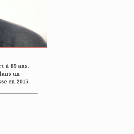
t à 89 ans.
 dans un
se en 2015.