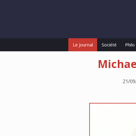
Le Journal
Société
Phil
Michael
21/09