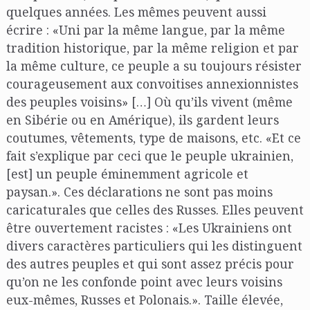
quelques années. Les mêmes peuvent aussi
écrire : «Uni par la même langue, par la même
tradition historique, par la même religion et par
la même culture, ce peuple a su toujours résister
courageusement aux convoitises annexionnistes
des peuples voisins» […] Où qu’ils vivent (même
en Sibérie ou en Amérique), ils gardent leurs
coutumes, vêtements, type de maisons, etc. «Et ce
fait s’explique par ceci que le peuple ukrainien,
[est] un peuple éminemment agricole et
paysan.». Ces déclarations ne sont pas moins
caricaturales que celles des Russes. Elles peuvent
être ouvertement racistes : «Les Ukrainiens ont
divers caractères particuliers qui les distinguent
des autres peuples et qui sont assez précis pour
qu’on ne les confonde point avec leurs voisins
eux-mêmes, Russes et Polonais.». Taille élevée,