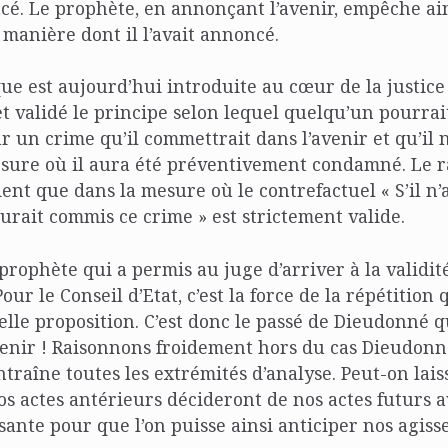
cé. Le prophète, en annonçant l’avenir, empêche ain
 manière dont il l’avait annoncé.
e est aujourd’hui introduite au cœur de la justice :
fet validé le principe selon lequel quelqu’un pourrai
 un crime qu’il commettrait dans l’avenir et qu’il
esure où il aura été préventivement condamné. Le 
ient que dans la mesure où le contrefactuel « S’il n’
urait commis ce crime » est strictement valide.
 prophète qui a permis au juge d’arriver à la validit
our le Conseil d’Etat, c’est la force de la répétition
elle proposition. C’est donc le passé de Dieudonné qui
enir ! Raisonnons froidement hors du cas Dieudonn
traîne toutes les extrémités d’analyse. Peut-on lais
s actes antérieurs décideront de nos actes futurs 
isante pour que l’on puisse ainsi anticiper nos agis