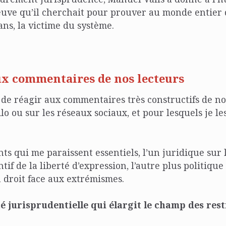
uve qu’il cherchait pour prouver au monde entier qu
ans, la victime du système.
x commentaires de nos lecteurs
de réagir aux commentaires très constructifs de no
ilo ou sur les réseaux sociaux, et pour lesquels je l
ints qui me paraissent essentiels, l’un juridique sur
if de la liberté d’expression, l’autre plus politique
du droit face aux extrémismes.
 jurisprudentielle qui élargit le champ des rest