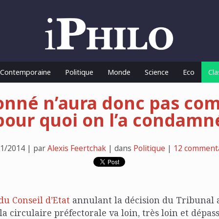
o Contemporaine
Politique
Monde
Science
Eco
Cla
nné n’aura donc pas co
pour quoi on l’a condamn
1/2014 | par
Alexis Feertchak
| dans
Politique
|
12 commenta
u Conseil d’Etat
annulant la décision du Tribunal 
a circulaire préfectorale va loin, très loin et dépas