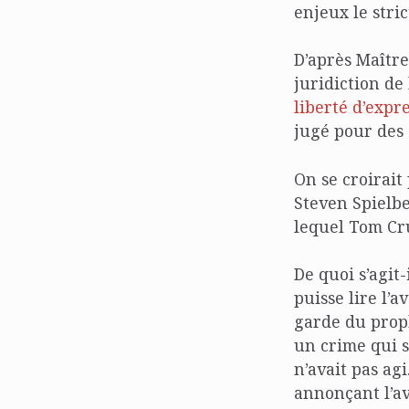
enjeux le stri
D’après Maître 
juridiction de
liberté d’expr
jugé pour des 
On se croirait
Steven Spielbe
lequel Tom Cru
De quoi s’agit
puisse lire l’a
garde du prop
un crime qui s
n’avait pas ag
annonçant l’a