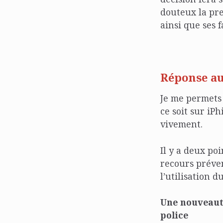
douteux la pre
ainsi que ses f
Réponse au
Je me permets 
ce soit sur iPh
vivement.
Il y a deux po
recours prévent
l’utilisation 
Une nouveauté
police