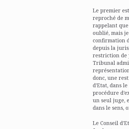
Le premier est
reproché de mé
rappelant que 
oublié, mais j
confirmation d
depuis la jur
restriction de 
Tribunal admin
représentations
donc, une restr
d’Etat, dans le
procédure d’e
un seul juge, 
dans le sens, o
Le Conseil d’Et