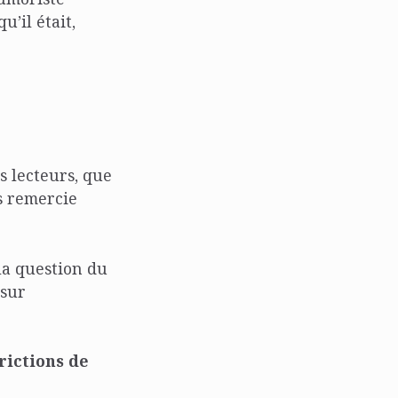
’il était,
s lecteurs, que
es remercie
 la question du
 sur
rictions de