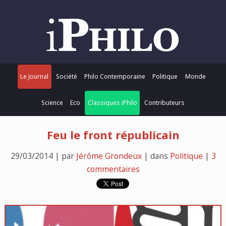
Le Journal
Société
Philo Contemporaine
Politique
Monde
Science
Eco
Classiques iPhilo
Contributeurs
Feu le front républicain
29/03/2014 | par
Jérôme Grondeux
| dans
Politique
|
3
commentaires