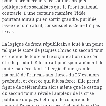
pour la première fois, ce sont les projets
politiques des socialistes que le Front national
contrarie. D’une certaine manière, l’idée
pourtant aurait pu en sortir grandie, purifiée,
lavée de tout calcul, consensuelle. Ce ne fut pas
le cas.
La logique de front républicain a joué à un point
tel que le score de Jacques Chirac au second tour
est dénué de toute autre signification que d’en
être le produit. Elle aurait joué spontanément de
toute manière, tant l’allergie d’une grande
majorité de Français aux thèses du FN est alors
profonde, et c’est ce qui fait sa force. Elle prend
figure de référendum alors même que le casting
du second tour a révélé l’ampleur de la crise
politique du pays. Celui qui le comprend le
mieux à l’époque et qui saisit à chaud la portée