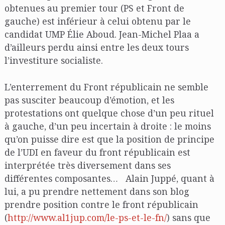
obtenues au premier tour (PS et Front de
gauche) est inférieur à celui obtenu par le
candidat UMP Élie Aboud. Jean-Michel Plaa a
d’ailleurs perdu ainsi entre les deux tours
l’investiture socialiste.
L’enterrement du Front républicain ne semble
pas susciter beaucoup d’émotion, et les
protestations ont quelque chose d’un peu rituel
à gauche, d’un peu incertain à droite : le moins
qu’on puisse dire est que la position de principe
de l’UDI en faveur du front républicain est
interprétée très diversement dans ses
différentes composantes… Alain Juppé, quant à
lui, a pu prendre nettement dans son blog
prendre position contre le front républicain
(
http://www.al1jup.com/le-ps-et-le-fn/
) sans que