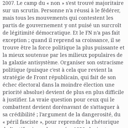
2007. Le camp du « non » s’est trouvé majoritaire
sur un scrutin. Personne n’a réussi à le fédérer,
mais tous les mouvements qui contestent les
partis de gouvernement y ont puisé un surcroît
de légitimité démocratique. Et le FN n’a pas fait
exception ; quand il reprend sa croissance, il se
trouve être la force politique la plus puissante et
la mieux soutenue par les milieux populaires de
la galaxie antisystème. Organiser son ostracisme
politique (puisque c’est à cela que revient la
stratégie de Front républicain, qui fait de son
échec électoral dans la moindre élection une
priorité absolue) devient de plus en plus difficile
à justifier. La vraie question pour ceux qui le
combattent devient dorénavant de s’attaquer à
sa crédibilité ; l’argument de la dangerosité, du
« péril fasciste », pour reprendre la rhétorique