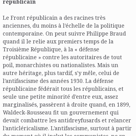
républicain
Le Front républicain a des racines très
anciennes, du moins à l’échelle de la politique
contemporaine. On peut suivre Philippe Braud
quand il le relie aux premiers temps de la
Troisième République, à la « défense
républicaine » contre les autoritaires de tout
poil, monarchistes ou nationalistes. Mais un
autre héritage, plus tardif, s’y mêle, celui de
l’antifascisme des années 1930. La défense
républicaine fédérait tous les républicains, et
seule une petite minorité d’entre eux, assez
marginalisés, passèrent à droite quand, en 1899,
Waldeck-Rousseau fit un gouvernement qui
devait combattre les antidreyfusards et relancer
l’anticléricalisme. L’antifascisme, surtout à partir
du moment où il inclut les communistes, ne va