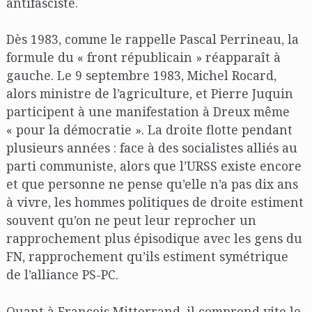
antifasciste.
Dès 1983, comme le rappelle Pascal Perrineau, la
formule du « front républicain » réapparaît à
gauche. Le 9 septembre 1983, Michel Rocard,
alors ministre de l’agriculture, et Pierre Juquin
participent à une manifestation à Dreux même
« pour la démocratie ». La droite flotte pendant
plusieurs années : face à des socialistes alliés au
parti communiste, alors que l’URSS existe encore
et que personne ne pense qu’elle n’a pas dix ans
à vivre, les hommes politiques de droite estiment
souvent qu’on ne peut leur reprocher un
rapprochement plus épisodique avec les gens du
FN, rapprochement qu’ils estiment symétrique
de l’alliance PS-PC.
Quant à François Mitterrand, il comprend vite le