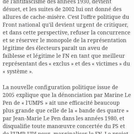
de l’antifascisme des années 1930, devient
désuet, et les suites de 2002 lui ont donné des
allures de cache-misère. C’est l’offre politique du
Front national qu’il devient urgent de critiquer,
et dans cette perspective, refuser la concurrence
et se réserver le monopole de la représentation
légitime des électeurs paraît un aveu de
faiblesse et légitime le FN en tant que meilleur
représentant des « exclus » et des « victimes » du
« système ».
La nouvelle configuration politique issue de
2005 explique que la dénonciation par Marine Le
Pen de « l’UMPS » ait une efficacité beaucoup
plus grande que celle de la « bande des quatre »
par Jean-Marie Le Pen dans les années 1980, et
disqualifie toute manœuvre concertée du PS et
de l’UMP-UDI pour marginaliser le FN. Le projet