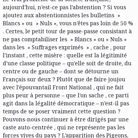
aujourd’hui, n’est-ce pas l’abstention ? Si vous
ajoutez aux abstentionnistes les bulletins »
Blancs » ou » Nuls », vous n’êtes pas loin de 50 %
. Certes, le petit tour de passe-passe consistant à
ne pas comptabiliser les » Blancs » ou « Nuls »
dans les » Suffrages exprimés » , cache , pour
l’instant , cette misère : quelle est la légitimité
d’une classe politique – qu’elle soit de droite, du
centre ou de gauche – dont se détourne un
Français sur deux ? Plutôt que de faire joujou
avec l’épouvantail Front National , qui ne fait
plus peur à personne – que l’on sache , ce parti
agit dans la légalité démocratique – n’est-il pas
temps de se poser vraiment cette question ?
Pouvons-nous continuer à être dirigés par une
caste auto-centrée , qui ne représente pas les
forces vives du pays ? L’apparition des Pigeons,