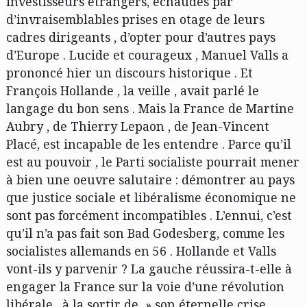
investisseurs étrangers, échaudés par
d’invraisemblables prises en otage de leurs
cadres dirigeants , d’opter pour d’autres pays
d’Europe . Lucide et courageux , Manuel Valls a
prononcé hier un discours historique . Et
François Hollande , la veille , avait parlé le
langage du bon sens . Mais la France de Martine
Aubry , de Thierry Lepaon , de Jean-Vincent
Placé, est incapable de les entendre . Parce qu’il
est au pouvoir , le Parti socialiste pourrait mener
à bien une oeuvre salutaire : démontrer au pays
que justice sociale et libéralisme économique ne
sont pas forcément incompatibles . L’ennui, c’est
qu’il n’a pas fait son Bad Godesberg, comme les
socialistes allemands en 56 . Hollande et Valls
vont-ils y parvenir ? La gauche réussira-t-elle à
engager la France sur la voie d’une révolution
libérale , à la sortir de » son éternelle crise