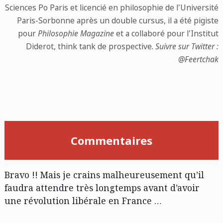
Sciences Po Paris et licencié en philosophie de l'Université
Paris-Sorbonne après un double cursus, il a été pigiste
pour
Philosophie Magazine
et a collaboré pour l'Institut
Diderot, think tank de prospective.
Suivre sur Twitter :
@Feertchak
Commentaires
Bravo !! Mais je crains malheureusement qu’il
faudra attendre très longtemps avant d’avoir
une révolution libérale en France …