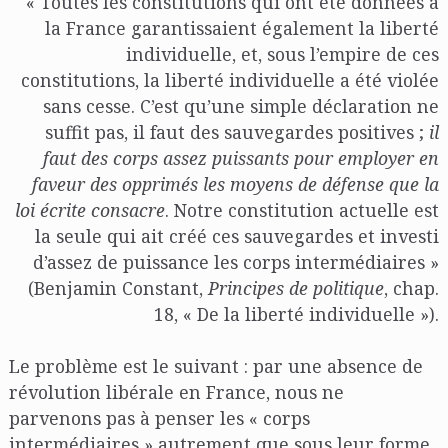
« Toutes les constitutions qui ont été données à
la France garantissaient également la liberté
individuelle, et, sous l’empire de ces
constitutions, la liberté individuelle a été violée
sans cesse. C’est qu’une simple déclaration ne
suffit pas, il faut des sauvegardes positives ;
il
faut des corps assez puissants pour employer en
faveur des opprimés les moyens de défense que la
loi écrite consacre
. Notre constitution actuelle est
la seule qui ait créé ces sauvegardes et investi
d’assez de puissance les corps intermédiaires »
(Benjamin Constant,
Principes de politique
, chap.
18, « De la liberté individuelle »).
Le problème est le suivant : par une absence de
révolution libérale en France, nous ne
parvenons pas à penser les « corps
intermédiaires » autrement que sous leur forme