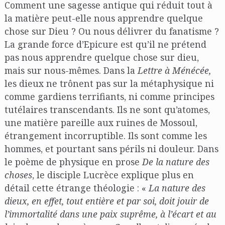
Comment une sagesse antique qui réduit tout à
la matière peut-elle nous apprendre quelque
chose sur Dieu ? Ou nous délivrer du fanatisme ?
La grande force d’Epicure est qu’il ne prétend
pas nous apprendre quelque chose sur dieu,
mais sur nous-mêmes. Dans la
Lettre à Ménécée,
les dieux ne trônent pas sur la métaphysique ni
comme gardiens terrifiants, ni comme principes
tutélaires transcendants. Ils ne sont qu’atomes,
une matière pareille aux ruines de Mossoul,
étrangement incorruptible. Ils sont comme les
hommes, et pourtant sans périls ni douleur. Dans
le poème de physique en prose
De la nature des
choses
, le disciple Lucrèce explique plus en
détail cette étrange théologie : «
La nature des
dieux, en effet, tout entière et par soi, doit jouir de
l’immortalité dans une paix suprême, à l’écart et au