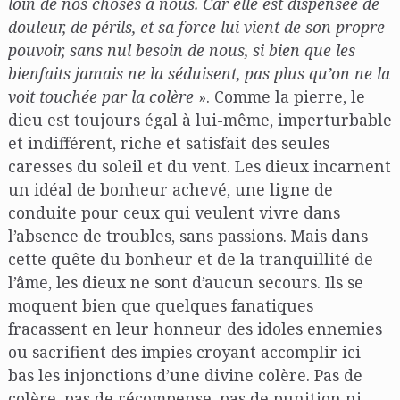
loin de nos choses à nous. Car elle est dispensée de
douleur, de périls, et sa force lui vient de son propre
pouvoir, sans nul besoin de nous, si bien que les
bienfaits jamais ne la séduisent, pas plus qu’on ne la
voit touchée par la colère
». Comme la pierre, le
dieu est toujours égal à lui-même, imperturbable
et indifférent, riche et satisfait des seules
caresses du soleil et du vent. Les dieux incarnent
un idéal de bonheur achevé, une ligne de
conduite pour ceux qui veulent vivre dans
l’absence de troubles, sans passions. Mais dans
cette quête du bonheur et de la tranquillité de
l’âme, les dieux ne sont d’aucun secours. Ils se
moquent bien que quelques fanatiques
fracassent en leur honneur des idoles ennemies
ou sacrifient des impies croyant accomplir ici-
bas les injonctions d’une divine colère. Pas de
colère, pas de récompense, pas de punition ni