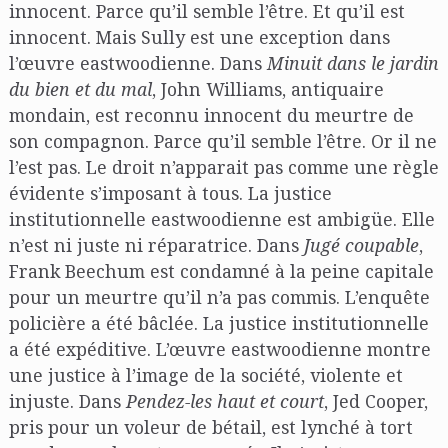
innocent. Parce qu’il semble l’être. Et qu’il est
innocent. Mais Sully est une exception dans
l’œuvre eastwoodienne. Dans
Minuit dans le jardin
du bien et du mal
, John Williams, antiquaire
mondain, est reconnu innocent du meurtre de
son compagnon. Parce qu’il semble l’être. Or il ne
l’est pas. Le droit n’apparait pas comme une règle
évidente s’imposant à tous. La justice
institutionnelle eastwoodienne est ambigüe. Elle
n’est ni juste ni réparatrice. Dans
Jugé coupable
,
Frank Beechum est condamné à la peine capitale
pour un meurtre qu’il n’a pas commis. L’enquête
policière a été bâclée. La justice institutionnelle
a été expéditive. L’œuvre eastwoodienne montre
une justice à l’image de la société, violente et
injuste. Dans
Pendez-les haut et court
, Jed Cooper,
pris pour un voleur de bétail, est lynché à tort