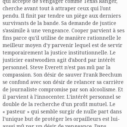
qui accepte de s’engager comme Texas Ranger,
cherche avant tout à attraper ceux qui l’ont
pendu. Il finit par tendre un piège aux derniers
survivants de la bande. Sa demande de justice
s’assimile à une vengeance. Cooper parvient à ses
fins parce qu’il utilise de manière rationnelle le
meilleur moyen d’y parvenir lequel est de servir
temporairement la justice institutionnelle. Le
justicier eastwoodien agit d’abord par intérêt
personnel. Steve Everett n’est pas mû par la
compassion. Son désir de sauver Frank Beechum
se confond avec son désir de relancer sa carrière
de journaliste compromise par son alcoolisme. Et
il parvient à l’innocenter. L’intérêt personnel se
double de la recherche d’un profit mutuel. Le
« pasteur » qui semble surgir de nulle part dans
l’unique but de protéger les orpailleurs est lui-
aussi mû par un désir de vengeance. Dans