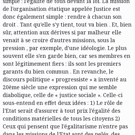
simple : l’égalité de tous devant la loi. La mission
de l’organisation étatique appelée Justice est
donc également simple : rendre à chacun son
droit . Tant qu’elle s’y tient, tout va bien . Et, bien
sûr, attention aux dérives si par malheur elle
venait à se croire d’autres missions, sous la
pression , par exemple, d’une idéologie. Le plus
souvent elle s’en garde bien, car ses membres en
sont légitimement fiers : ils sont les premiers
garants du bien commun . En revanche, le
discours politique « progressiste » a inventé au
20ème siècle une expression qui me semble
diabolique, celle de « justice sociale ». Celle-ci
sous-entend en effet deux idées : 1) Le rôle de
l’Etat serait d’assurer à tout prix l’égalité des
conditions matérielles de tous les citoyens 2)
Ceux qui pensent que l’égalitarisme n’entre pas
dans les missions de l’Etat sont des pelés, des