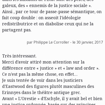
galeux, des « ennemis de la justice sociale ».
Ainsi , par ce tour de passe-passe sémantique, on
fait coup double : on asseoit l’idéologie
redistributrice et on diabolise ceux qui ne la
partagent pas.
par Philippe Le Corroller - le 30 janvier, 2017
Très intéressant.
Merci d’avoir attiré mon attention sur la
différence entre « justice » et « law and order ».
Ce n’est pas la même chose, en effet…
Je suis tentée de voir dans les justiciers
d’Eastwood des figures plutôt masculines des
Erinnyes dans le théâtre antique grec.
Avant « L’Orestie » d’Eschyle, il y avait bel et bien
une justice ordonnée, basée sur des principes,