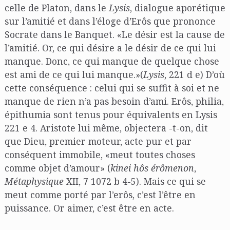
celle de Platon, dans le
Lysis
, dialogue aporétique
sur l’amitié et dans l’éloge d’Erôs que prononce
Socrate dans le Banquet. «Le désir est la cause de
l’amitié. Or, ce qui désire a le désir de ce qui lui
manque. Donc, ce qui manque de quelque chose
est ami de ce qui lui manque.»(
Lysis
, 221 d e) D’où
cette conséquence : celui qui se suffit à soi et ne
manque de rien n’a pas besoin d’ami. Erôs, philia,
épithumia sont tenus pour équivalents en Lysis
221 e 4. Aristote lui même, objectera -t-on, dit
que Dieu, premier moteur, acte pur et par
conséquent immobile, «meut toutes choses
comme objet d’amour» (
kinei hôs érômenon
,
Métaphysique
XII, 7 1072 b 4-5). Mais ce qui se
meut comme porté par l’erôs, c’est l’être en
puissance. Or aimer, c’est être en acte.