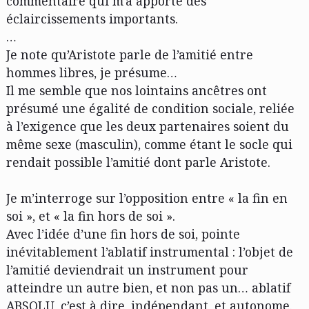
commentaire qui m’a apporté des
éclaircissements importants.
…
Je note qu’Aristote parle de l’amitié entre
hommes libres, je présume…
Il me semble que nos lointains ancêtres ont
présumé une égalité de condition sociale, reliée
à l’exigence que les deux partenaires soient du
même sexe (masculin), comme étant le socle qui
rendait possible l’amitié dont parle Aristote.
Je m’interroge sur l’opposition entre « la fin en
soi », et « la fin hors de soi ».
Avec l’idée d’une fin hors de soi, pointe
inévitablement l’ablatif instrumental : l’objet de
l’amitié deviendrait un instrument pour
atteindre un autre bien, et non pas un… ablatif
ABSOLU, c’est à dire, indépendant, et autonome.