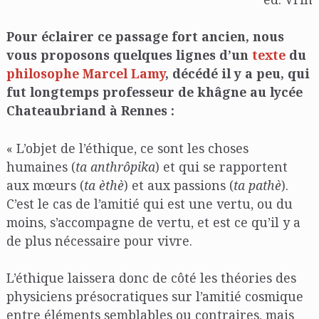
Pour éclairer ce passage fort ancien, nous
vous proposons quelques lignes d’un
texte
du
philosophe Marcel Lamy
, décédé il y a peu, qui
fut longtemps professeur de khâgne au lycée
Chateaubriand à Rennes :
« L’objet de l’éthique, ce sont les choses
humaines (
ta anthrôpika
) et qui se rapportent
aux mœurs (
ta èthè
) et aux passions (
ta pathè
).
C’est le cas de l’amitié qui est une vertu, ou du
moins, s’accompagne de vertu, et est ce qu’il y a
de plus nécessaire pour vivre.
L’éthique laissera donc de côté les théories des
physiciens présocratiques sur l’amitié cosmique
entre éléments semblables ou contraires, mais