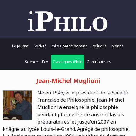
Le Journal
Société
Philo Contemporaine
Politique
Monde
Science
Eco
Classiques iPhilo
Contributeurs
Jean-Michel Muglioni
Né en 1946, vice-président de la Société
Française de Philosophie, Jean-Michel
Muglioni a enseigné la philosophie
pendant plus de trente ans en classes
préparatoires, et jusqu'en 2007 en
khâgne au lycée Louis-le-Grand. Agrégé de philosophie,