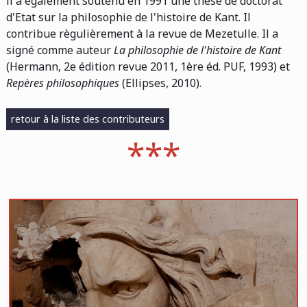
il a également soutenu en 1991 une thèse de doctorat
d'Etat sur la philosophie de l'histoire de Kant. Il
contribue règulièrement à la revue de Mezetulle. Il a
signé comme auteur
La philosophie de l'histoire de Kant
(Hermann, 2e édition revue 2011, 1ère éd. PUF, 1993) et
Repères philosophiques
(Ellipses, 2010).
retour à la liste des contributeurs