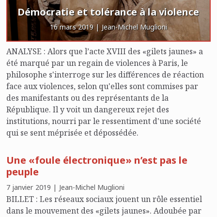
Démocratie et tolérance à la violence
16 mars 2019 | Jean-Michel Muglioni
ANALYSE : Alors que l’acte XVIII des «gilets jaunes» a
été marqué par un regain de violences à Paris, le
philosophe s'interroge sur les différences de réaction
face aux violences, selon qu'elles sont commises par
des manifestants ou des représentants de la
République. Il y voit un dangereux rejet des
institutions, nourri par le ressentiment d'une société
qui se sent méprisée et dépossédée.
Une «foule électronique» n’est pas le
peuple
7 janvier 2019 | Jean-Michel Muglioni
BILLET : Les réseaux sociaux jouent un rôle essentiel
dans le mouvement des «gilets jaunes». Adoubée par