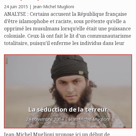
24 juin 2015 | Jean-Michel Muglioni
ANALYSE : Certains accusent la République française
d’être islamophobe et raciste, sous prétexte qu’elle a
opprimé les musulmans lorsqu’elle était une puissance
coloniale. Ceux-là ont fait le lit d’un communautarisme
totalitaire, puisqu’il enferme les individus dans leur
appartenance ethnique et religieuse.
La séduction de la terreur
24 novembre 2014 | Jean-Michel Muglioni
Jean-Michel Muglioni propose ici un début de