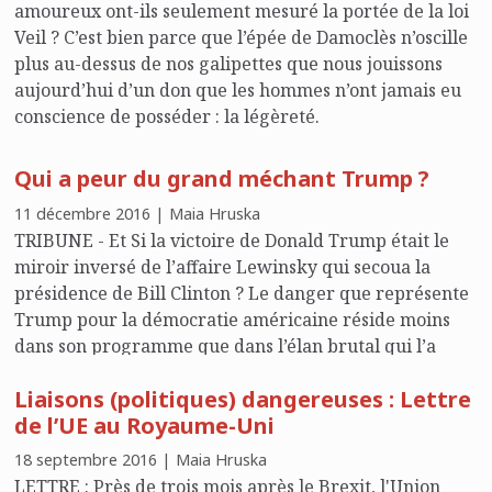
amoureux ont-ils seulement mesuré la portée de la loi
Veil ? C’est bien parce que l’épée de Damoclès n’oscille
plus au-dessus de nos galipettes que nous jouissons
aujourd’hui d’un don que les hommes n’ont jamais eu
conscience de posséder : la légèreté.
Qui a peur du grand méchant Trump ?
11 décembre 2016 | Maia Hruska
TRIBUNE - Et Si la victoire de Donald Trump était le
miroir inversé de l’affaire Lewinsky qui secoua la
présidence de Bill Clinton ? Le danger que représente
Trump pour la démocratie américaine réside moins
dans son programme que dans l’élan brutal qui l’a
propulsé au pouvoir.
Liaisons (politiques) dangereuses : Lettre
de l’UE au Royaume-Uni
18 septembre 2016 | Maia Hruska
LETTRE : Près de trois mois après le Brexit, l'Union