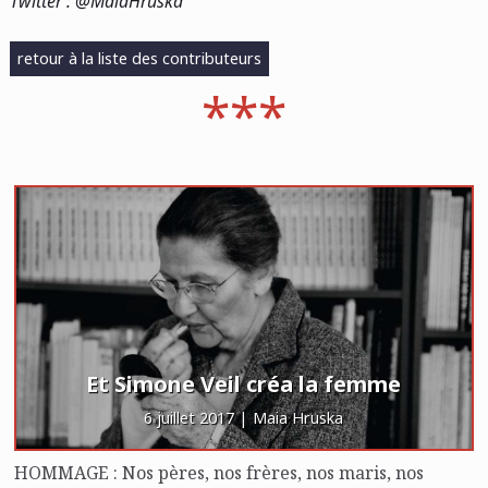
Twitter : @MaiaHruska
retour à la liste des contributeurs
Et Simone Veil créa la femme
6 juillet 2017 | Maia Hruska
HOMMAGE : Nos pères, nos frères, nos maris, nos