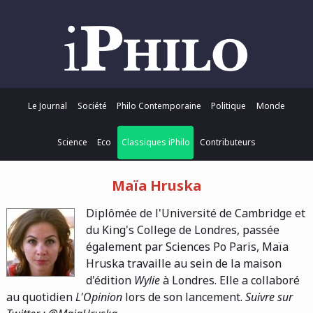
Le Journal
Société
Philo Contemporaine
Politique
Monde
Science
Eco
Classiques iPhilo
Contributeurs
Maïa Hruska
Diplômée de l'Université de Cambridge et
du King's College de Londres, passée
également par Sciences Po Paris, Maïa
Hruska travaille au sein de la maison
d'édition
Wylie
à Londres. Elle a collaboré
au quotidien
L'Opinion
lors de son lancement.
Suivre sur