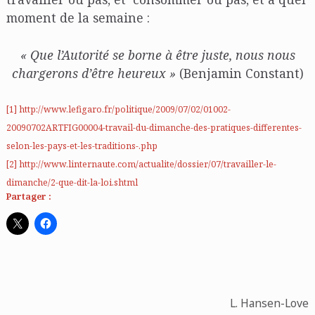
moment de la semaine :
« Que l’Autorité se borne à être juste, nous nous
chargerons d’être heureux »
(Benjamin Constant)
[1]
http://www.lefigaro.fr/politique/2009/07/02/01002-
20090702ARTFIG00004-travail-du-dimanche-des-pratiques-differentes-
selon-les-pays-et-les-traditions-.php
[2]
http://www.linternaute.com/actualite/dossier/07/travailler-le-
dimanche/2-que-dit-la-loi.shtml
Partager :
L. Hansen-Love