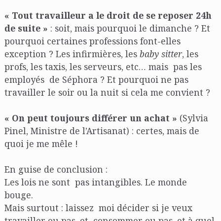
« Tout travailleur a le droit de se reposer 24h
de suite »
: soit, mais pourquoi le dimanche ? Et
pourquoi certaines professions font-elles
exception ? Les infirmières, les
baby sitter
, les
profs, les taxis, les serveurs, etc… mais pas les
employés de Séphora ? Et pourquoi ne pas
travailler le soir ou la nuit si cela me convient ?
« On peut toujours différer un achat »
(Sylvia
Pinel, Ministre de l’Artisanat) : certes, mais de
quoi je me mêle !
En guise de conclusion :
Les lois ne sont pas intangibles. Le monde
bouge.
Mais surtout : laissez moi décider si je veux
travailler ou pas, et consommer ou pas, et à quel