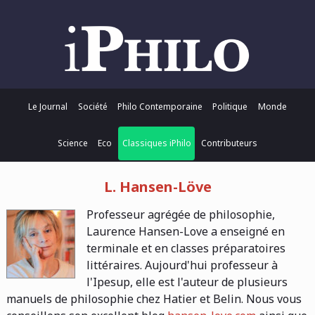
Le Journal
Société
Philo Contemporaine
Politique
Monde
Science
Eco
Classiques iPhilo
Contributeurs
L. Hansen-Löve
Professeur agrégée de philosophie,
Laurence Hansen-Love a enseigné en
terminale et en classes préparatoires
littéraires. Aujourd'hui professeur à
l'Ipesup, elle est l'auteur de plusieurs
manuels de philosophie chez Hatier et Belin. Nous vous