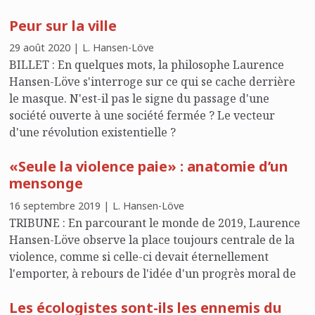
autrement que par elle-même ?
Peur sur la ville
29 août 2020 | L. Hansen-Löve
BILLET : En quelques mots, la philosophe Laurence
Hansen-Löve s'interroge sur ce qui se cache derrière
le masque. N'est-il pas le signe du passage d'une
société ouverte à une société fermée ? Le vecteur
d'une révolution existentielle ?
«Seule la violence paie» : anatomie d’un
mensonge
16 septembre 2019 | L. Hansen-Löve
TRIBUNE : En parcourant le monde de 2019, Laurence
Hansen-Löve observe la place toujours centrale de la
violence, comme si celle-ci devait éternellement
l'emporter, à rebours de l'idée d'un progrès moral de
l'humanité.
Les écologistes sont-ils les ennemis du