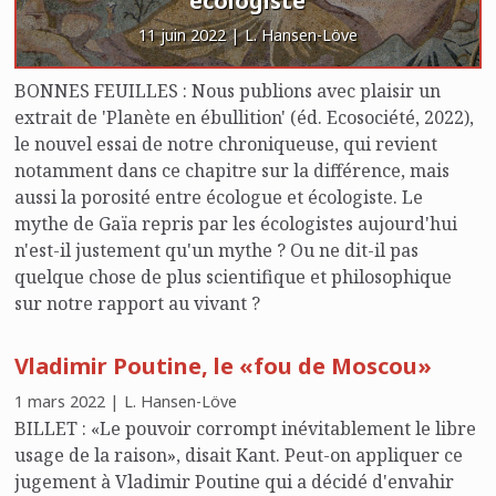
écologiste
11 juin 2022 | L. Hansen-Löve
BONNES FEUILLES : Nous publions avec plaisir un
extrait de 'Planète en ébullition' (éd. Ecosociété, 2022),
le nouvel essai de notre chroniqueuse, qui revient
notamment dans ce chapitre sur la différence, mais
aussi la porosité entre écologue et écologiste. Le
mythe de Gaïa repris par les écologistes aujourd'hui
n'est-il justement qu'un mythe ? Ou ne dit-il pas
quelque chose de plus scientifique et philosophique
sur notre rapport au vivant ?
Vladimir Poutine, le «fou de Moscou»
1 mars 2022 | L. Hansen-Löve
BILLET : «Le pouvoir corrompt inévitablement le libre
usage de la raison», disait Kant. Peut-on appliquer ce
jugement à Vladimir Poutine qui a décidé d'envahir