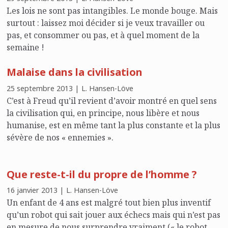
Les lois ne sont pas intangibles. Le monde bouge. Mais
surtout : laissez moi décider si je veux travailler ou
pas, et consommer ou pas, et à quel moment de la
semaine !
Malaise dans la civilisation
25 septembre 2013 | L. Hansen-Löve
C’est à Freud qu’il revient d’avoir montré en quel sens
la civilisation qui, en principe, nous libère et nous
humanise, est en même tant la plus constante et la plus
sévère de nos « ennemies ».
Que reste-t-il du propre de l’homme ?
16 janvier 2013 | L. Hansen-Löve
Un enfant de 4 ans est malgré tout bien plus inventif
qu’un robot qui sait jouer aux échecs mais qui n’est pas
en mesure de nous surprendre vraiment (« le robot