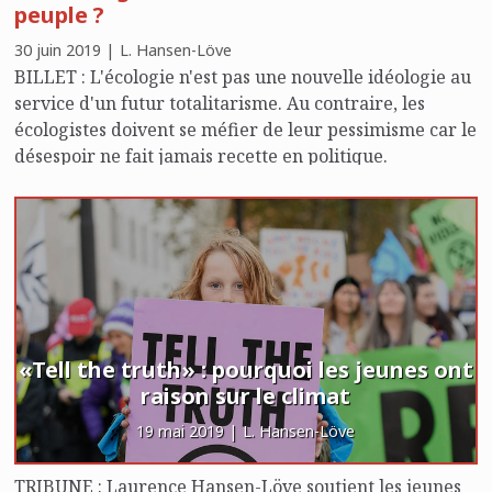
peuple ?
30 juin 2019 | L. Hansen-Löve
BILLET : L'écologie n'est pas une nouvelle idéologie au
service d'un futur totalitarisme. Au contraire, les
écologistes doivent se méfier de leur pessimisme car le
désespoir ne fait jamais recette en politique.
«Tell the truth» : pourquoi les jeunes ont
raison sur le climat
19 mai 2019 | L. Hansen-Löve
TRIBUNE : Laurence Hansen-Löve soutient les jeunes