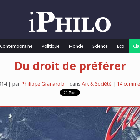
o Contemporaine
Politique
Monde
Science
Eco
Cla
Du droit de préférer
014 | par
Philippe Granarolo
| dans
Art & Société
|
14 comme