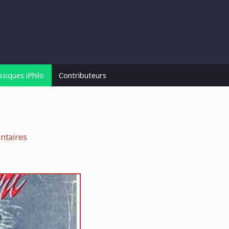
ssiques iPhilo
Contributeurs
ntaires