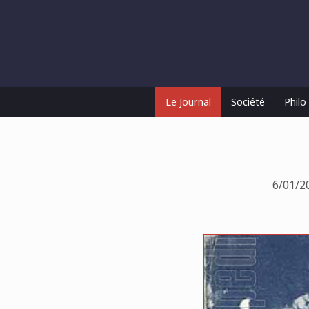
Le Journal
Société
Phil
6/01/2