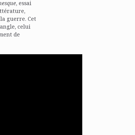
nesque
, essai
ttérature,
 la guerre. Cet
angle, celui
ement de