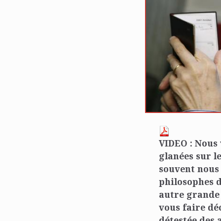
VIDEO : Nous 
glanées sur le
souvent nous m
philosophes d
autre grande 
vous faire dé
détestée des 