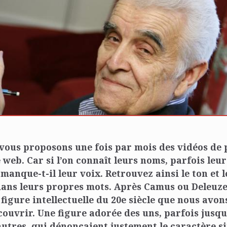
vous proposons une fois par mois des vidéos de 
 web. Car si l’on connaît leurs noms, parfois leu
anque-t-il leur voix. Retrouvez ainsi le ton et l
ans leurs propres mots. Après Camus ou Deleuze,
figure intellectuelle du 20e siècle que nous avon
couvrir. Une figure adorée des uns, parfois jusqu’
autres, qui dénonçaient justement le caractère s