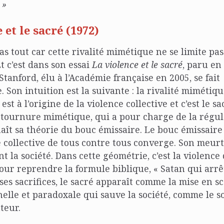
 »
 et le sacré (1972)
pas tout car cette rivalité mimétique ne se limite pa
 c’est dans son essai
La violence et le sacré
, paru en
Stanford, élu à l’Académie française en 2005, se fait
 Son intuition est la suivante : la rivalité mimétiqu
st à l’origine de la violence collective et c’est le s
ournure mimétique, qui a pour charge de la régule
aît sa théorie du bouc émissaire. Le bouc émissaire 
e collective de tous contre tous converge. Son meur
 la société. Dans cette géométrie, c’est la violence 
pour reprendre la formule biblique, « Satan qui arrê
 ses sacrifices, le sacré apparaît comme la mise en s
nelle et paradoxale qui sauve la société, comme le s
teur.