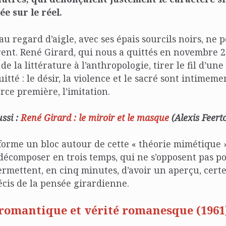
e sur le réel.
u regard d’aigle, avec ses épais sourcils noirs, ne 
érent. René Girard, qui nous a quittés en novembre 2
 de la littérature à l’anthropologie, tirer le fil d’une
uitté : le désir, la violence et le sacré sont intimeme
rce première, l’imitation.
ussi :
René Girard : le miroir et le masque
(Alexis Feert
forme un bloc autour de cette « théorie mimétique 
écomposer en trois temps, qui ne s’opposent pas po
rmettent, en cinq minutes, d’avoir un aperçu, certe
cis de la pensée girardienne.
omantique et vérité romanesque (1961