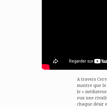
A travers Cerv
montre que le 
le « médiateur
eux une rivali
chaque désir e