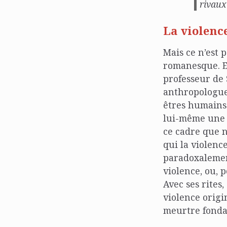
rivaux
La violence
Mais ce n’est 
romanesque. Et
professeur de 
anthropologue.
êtres humains e
lui-même une t
ce cadre que n
qui la violenc
paradoxalement
violence, ou, 
Avec ses rites,
violence origi
meurtre fonda