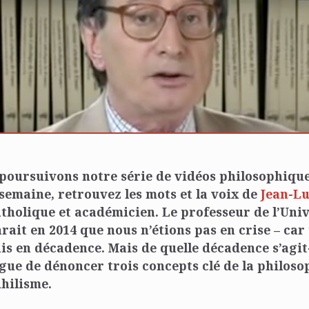
poursuivons notre série de vidéos philosophique
 semaine, retrouvez les mots et la voix de
Jean-L
tholique et académicien. Le professeur de l’Univ
rait en 2014 que nous n’étions pas en crise – car
is en décadence. Mais de quelle décadence s’agit-
e de dénoncer trois concepts clé de la philosoph
ihilisme.