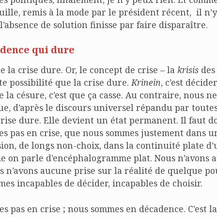
ille, remis à la mode par le président récent, il n’
’absence de solution finisse par faire disparaître.
adence qui dure
e la crise dure. Or, le concept de crise – la
krisis
des
te possibilité que la crise dure.
Krinein
, c’est décider
re la césure, c’est que ça casse. Au contraire, nous 
ue, d’après le discours universel répandu par toutes 
crise dure. Elle devient un état permanent. Il faut 
s pas en crise, que nous sommes justement dans un 
ion, de longs non-choix, dans la continuité plate d
me on parle d’encéphalogramme plat. Nous n’avons 
 n’avons aucune prise sur la réalité de quelque po
mes incapables de décider, incapables de choisir.
s pas en crise ; nous sommes en décadence. C’est l