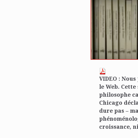
VIDEO : Nous 
le Web. Cette
philosophe ca
Chicago décla
dure pas – ma
phénoménologu
croissance, n