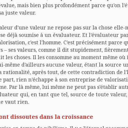
évalue, mais bien plus profondément parce qu’on l’é
sa juste valeur.
valeur d’une valeur ne repose pas sur la chose elle-
se déjà soumise à un évaluateur. Et l’évaluateur par
alorisation, c’est l’homme. C’est précisément parce
rs – ses valeurs, comme il dit stupidement, fièremen
t les choses. Il les consomme au moment même où il 
i-même d’ailleurs aucune valeur, étant la source u
la rationalité, après tout, de cette contradiction de
e part, rien n’échappe à son entreprise de valorisati
sme. Par là même, lui même ne peut pas s’établir a
ateur qui, en tant que tel, source de toute valeur, 
ne vaut rien.
ont dissoutes dans la croissance