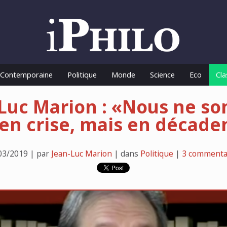
o Contemporaine
Politique
Monde
Science
Eco
Cla
Luc Marion : «Nous ne 
 en crise, mais en décade
03/2019 | par
Jean-Luc Marion
| dans
Politique
|
3 commenta