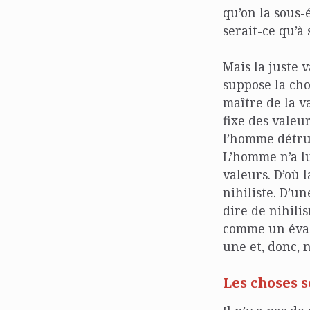
qu’on la sous-
serait-ce qu’à 
Mais la juste 
suppose la cho
maître de la v
fixe des valeu
l’homme détrui
L’homme n’a lu
valeurs. D’où 
nihiliste. D’un
dire de nihili
comme un évalu
une et, donc, 
Les choses s