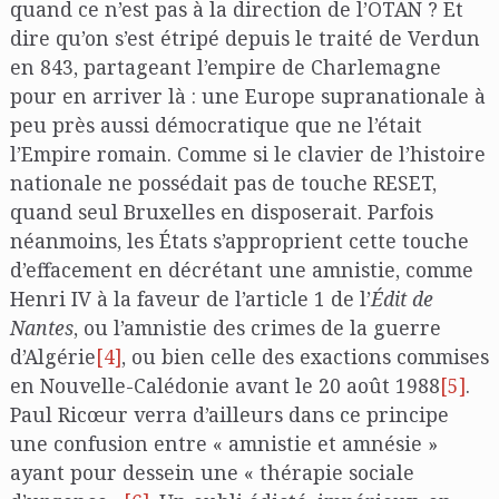
quand ce n’est pas à la direction de l’OTAN ? Et
dire qu’on s’est étripé depuis le traité de Verdun
en 843, partageant l’empire de Charlemagne
pour en arriver là : une Europe supranationale à
peu près aussi démocratique que ne l’était
l’Empire romain. Comme si le clavier de l’histoire
nationale ne possédait pas de touche RESET,
quand seul Bruxelles en disposerait. Parfois
néanmoins, les États s’approprient cette touche
d’effacement en décrétant une amnistie, comme
Henri IV à la faveur de l’article 1 de l’
Édit de
Nantes
, ou l’amnistie des crimes de la guerre
d’Algérie
[4]
, ou bien celle des exactions commises
en Nouvelle-Calédonie avant le 20 août 1988
[5]
.
Paul Ricœur verra d’ailleurs dans ce principe
une confusion entre « amnistie et amnésie »
ayant pour dessein une « thérapie sociale