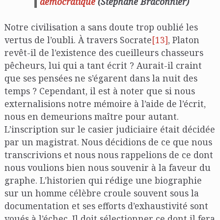
démocratique
(Stéphane Braconnier)
Notre civilisation a sans doute trop oublié les
vertus de l’oubli. À travers Socrate
[13]
, Platon
revêt-il de l’existence des cueilleurs chasseurs
pêcheurs, lui qui a tant écrit ? Aurait-il craint
que ses pensées ne s’égarent dans la nuit des
temps ? Cependant, il est à noter que si nous
externalisions notre mémoire à l’aide de l’écrit,
nous en demeurions maître pour autant.
L’inscription sur le casier judiciaire était décidée
par un magistrat. Nous décidions de ce que nous
transcrivions et nous nous rappelions de ce dont
nous voulions bien nous souvenir à la faveur du
graphe. L’historien qui rédige une biographie
sur un homme célèbre croule souvent sous la
documentation et ses efforts d’exhaustivité sont
voués à l’échec. Il doit sélectionner ce dont il fera