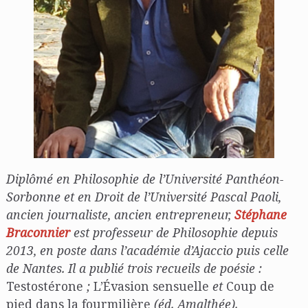
Diplômé en Philosophie de l’Université Panthéon-
Sorbonne et en Droit de l’Université Pascal Paoli,
ancien journaliste, ancien entrepreneur,
Stéphane
Braconnier
est professeur de Philosophie depuis
2013, en poste dans l’académie d’Ajaccio puis celle
de Nantes. Il a publié trois recueils de poésie :
Testostérone
;
L’Évasion sensuelle
et
Coup de
pied dans la fourmilière
(éd. Amalthée).