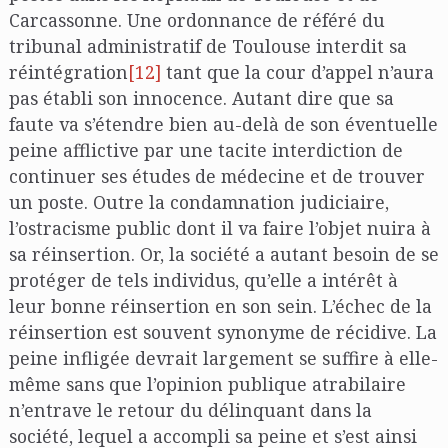
Carcassonne. Une ordonnance de référé du
tribunal administratif de Toulouse interdit sa
réintégration
[12]
tant que la cour d’appel n’aura
pas établi son innocence. Autant dire que sa
faute va s’étendre bien au-delà de son éventuelle
peine afflictive par une tacite interdiction de
continuer ses études de médecine et de trouver
un poste. Outre la condamnation judiciaire,
l’ostracisme public dont il va faire l’objet nuira à
sa réinsertion. Or, la société a autant besoin de se
protéger de tels individus, qu’elle a intérêt à
leur bonne réinsertion en son sein. L’échec de la
réinsertion est souvent synonyme de récidive. La
peine infligée devrait largement se suffire à elle-
même sans que l’opinion publique atrabilaire
n’entrave le retour du délinquant dans la
société, lequel a accompli sa peine et s’est ainsi