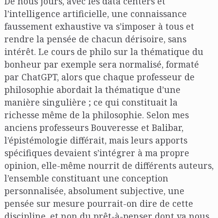
De nous jours, avec les data centers et
l’intelligence artificielle, une connaissance
faussement exhaustive va s’imposer à tous et
rendre la pensée de chacun dérisoire, sans
intérêt. Le cours de philo sur la thématique du
bonheur par exemple sera normalisé, formaté
par ChatGPT, alors que chaque professeur de
philosophie abordait la thématique d’une
manière singulière ; ce qui constituait la
richesse même de la philosophie. Selon mes
anciens professeurs Bouveresse et Balibar,
l’épistémologie différait, mais leurs apports
spécifiques devaient s’intégrer à ma propre
opinion, elle-même nourrit de différents auteurs,
l’ensemble constituant une conception
personnalisée, absolument subjective, une
pensée sur mesure pourrait-on dire de cette
discipline, et non du prêt-à-penser dont va nous