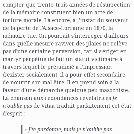
compter que trente-trois années de résurrection
de la mémoire constituent bien un acte de
torture morale. Là encore, à l’instar du souvenir
de la perte de l’Alsace-Lorraine en 1870, la
mémoire tue. On pourrait s’interroger d’ailleurs
dans quelle mesure raviver des plaies ne relève
pas d’une certaine perversion, car si s’ériger en
martyr perpétue de fait un statut victimaire à
travers lequel le préjudicié a l’impression
d’exister socialement, il a pour effet secondaire
de nourrir son mal être. Il en prend soin à la
faveur d’une démarche quelque peu masochiste.
La chanson aux redondances révélatrices
Je
n’oublie pas
de Vitaa traduit parfaitement cet état
d’esprit :
« J’te pardonne, mais je n’oublie pas –