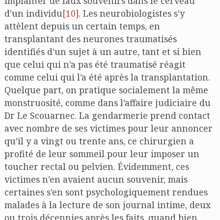
implanter de faux souvenirs dans le cerveau
d’un individu
[10]
. Les neurobiologistes s’y
attèlent depuis un certain temps, en
transplantant des neurones traumatisés
identifiés d’un sujet à un autre, tant et si bien
que celui qui n’a pas été traumatisé réagit
comme celui qui l’a été après la transplantation.
Quelque part, on pratique socialement la même
monstruosité, comme dans l’affaire judiciaire du
Dr Le Scouarnec. La gendarmerie prend contact
avec nombre de ses victimes pour leur annoncer
qu’il y a vingt ou trente ans, ce chirurgien a
profité de leur sommeil pour leur imposer un
toucher rectal ou pelvien. Évidemment, ces
victimes n’en avaient aucun souvenir, mais
certaines s’en sont psychologiquement rendues
malades à la lecture de son journal intime, deux
ou trois décennies après les faits, quand bien