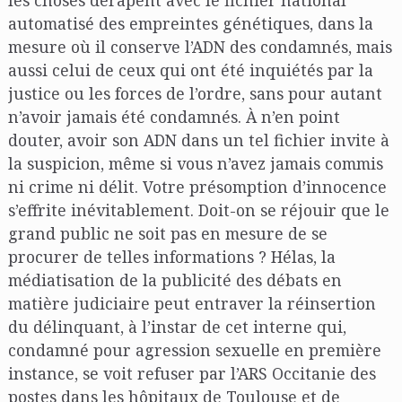
les choses dérapent avec le fichier national
automatisé des empreintes génétiques, dans la
mesure où il conserve l’ADN des condamnés, mais
aussi celui de ceux qui ont été inquiétés par la
justice ou les forces de l’ordre, sans pour autant
n’avoir jamais été condamnés. À n’en point
douter, avoir son ADN dans un tel fichier invite à
la suspicion, même si vous n’avez jamais commis
ni crime ni délit. Votre présomption d’innocence
s’effrite inévitablement. Doit-on se réjouir que le
grand public ne soit pas en mesure de se
procurer de telles informations ? Hélas, la
médiatisation de la publicité des débats en
matière judiciaire peut entraver la réinsertion
du délinquant, à l’instar de cet interne qui,
condamné pour agression sexuelle en première
instance, se voit refuser par l’ARS Occitanie des
postes dans les hôpitaux de Toulouse et de