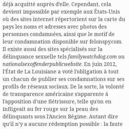
déjà acquitté auprès d’elle. Cependant, cela
devient impossible par exemple aux États-Unis
où des sites internet répertorient sur la carte du
pays les noms et adresses avec photos des
personnes condamnées, ainsi que le motif de
leur condamnation disponible sur felonspy.com.
Il existe aussi des sites spécialisés sur la
délinquance sexuelle tels
familywatchdog.com
ou
nationalsexoffenderpublicwebsite
. En juin 2012,
l’État de La Louisiane a voté l’obligation à tout
un chacun de publier ses condamnations sur ses
profils de réseaux sociaux. De la sorte, la volonté
de transparence américaine s’apparente à
l’apposition d’une flétrissure, telle qu’on en
infligeait au fer rouge sur la peau des
délinquants sous l’Ancien Régime. Autant dire
qu’il n’y a aucune rédemption possible : la faute