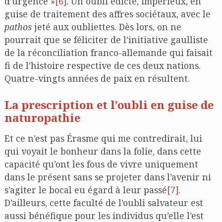
d’urgence »
[6]
. Un oubli édicté, impérieux, en
guise de traitement des affres sociétaux, avec le
pathos
jeté aux oubliettes. Dès lors, on ne
pourrait que se féliciter de l’initiative gaulliste
de la réconciliation franco-allemande qui faisait
fi de l’histoire respective de ces deux nations.
Quatre-vingts années de paix en résultent.
La prescription et l’oubli en guise de
naturopathie
Et ce n’est pas Érasme qui me contredirait, lui
qui voyait le bonheur dans la folie, dans cette
capacité qu’ont les fous de vivre uniquement
dans le présent sans se projeter dans l’avenir ni
s’agiter le bocal eu égard à leur passé
[7]
.
D’ailleurs, cette faculté de l’oubli salvateur est
aussi bénéfique pour les individus qu’elle l’est