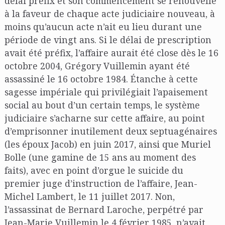
délai préfix et son commencement se renouvelle
à la faveur de chaque acte judiciaire nouveau, à
moins qu’aucun acte n’ait eu lieu durant une
période de vingt ans. Si le délai de prescription
avait été préfix, l’affaire aurait été close dès le 16
octobre 2004, Grégory Vuillemin ayant été
assassiné le 16 octobre 1984. Étanche à cette
sagesse impériale qui privilégiait l’apaisement
social au bout d’un certain temps, le système
judiciaire s’acharne sur cette affaire, au point
d’emprisonner inutilement deux septuagénaires
(les époux Jacob) en juin 2017, ainsi que Muriel
Bolle (une gamine de 15 ans au moment des
faits), avec en point d’orgue le suicide du
premier juge d’instruction de l’affaire, Jean-
Michel Lambert, le 11 juillet 2017. Non,
l’assassinat de Bernard Laroche, perpétré par
Jean-Marie Vuillemin le 4 février 1985, n’avait