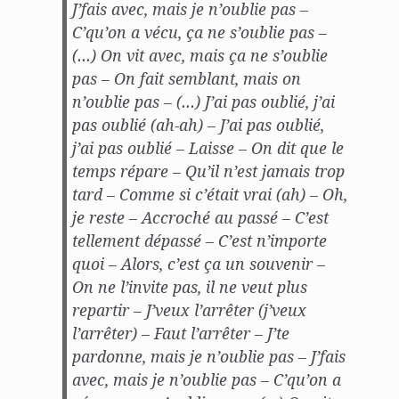
J’fais avec, mais je n’oublie pas –
C’qu’on a vécu, ça ne s’oublie pas –
(…) On vit avec, mais ça ne s’oublie
pas – On fait semblant, mais on
n’oublie pas – (…) J’ai pas oublié, j’ai
pas oublié (ah-ah) – J’ai pas oublié,
j’ai pas oublié – Laisse – On dit que le
temps répare – Qu’il n’est jamais trop
tard – Comme si c’était vrai (ah) – Oh,
je reste – Accroché au passé – C’est
tellement dépassé – C’est n’importe
quoi – Alors, c’est ça un souvenir –
On ne l’invite pas, il ne veut plus
repartir – J’veux l’arrêter (j’veux
l’arrêter) – Faut l’arrêter – J’te
pardonne, mais je n’oublie pas – J’fais
avec, mais je n’oublie pas – C’qu’on a