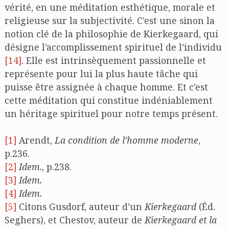
vérité, en une méditation esthétique, morale et
religieuse sur la subjectivité. C’est une sinon la
notion clé de la philosophie de Kierkegaard, qui
désigne l’accomplissement spirituel de l’individu
[14]
. Elle est intrinsèquement passionnelle et
représente pour lui la plus haute tâche qui
puisse être assignée à chaque homme. Et c’est
cette méditation qui constitue indéniablement
un héritage spirituel pour notre temps présent.
[1]
Arendt,
La condition de l’homme moderne
,
p.236.
[2]
Idem.
, p.238.
[3]
Idem.
[4]
Idem.
[5]
Citons Gusdorf, auteur d’un
Kierkegaard
(Éd.
Seghers), et Chestov, auteur de
Kierkegaard et la