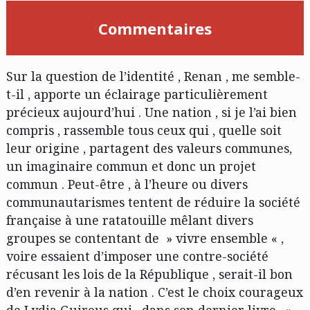
Commentaires
Sur la question de l’identité , Renan , me semble-
t-il , apporte un éclairage particulièrement
précieux aujourd’hui . Une nation , si je l’ai bien
compris , rassemble tous ceux qui , quelle soit
leur origine , partagent des valeurs communes,
un imaginaire commun et donc un projet
commun . Peut-être , à l’heure ou divers
communautarismes tentent de réduire la société
française à une ratatouille mêlant divers
groupes se contentant de » vivre ensemble « ,
voire essaient d’imposer une contre-société
récusant les lois de la République , serait-il bon
d’en revenir à la nation . C’est le choix courageux
de Lydia Guirous qui , dans son dernier livre , »