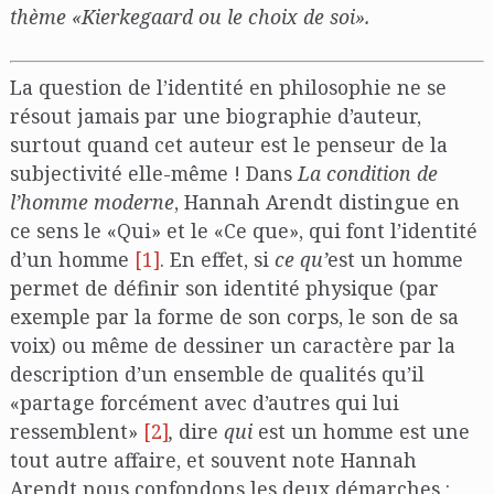
thème «Kierkegaard ou le choix de soi».
La question de l’identité en philosophie ne se
résout jamais par une biographie d’auteur,
surtout quand cet auteur est le penseur de la
subjectivité elle-même ! Dans
La condition de
l’homme moderne
, Hannah Arendt distingue en
ce sens le «Qui» et le «Ce que», qui font l’identité
d’un homme
[1]
. En effet, si
ce qu’
est un homme
permet de définir son identité physique (par
exemple par la forme de son corps, le son de sa
voix) ou même de dessiner un caractère par la
description d’un ensemble de qualités qu’il
«partage forcément avec d’autres qui lui
ressemblent»
[2]
,
dire
qui
est un homme est une
tout autre affaire, et souvent note Hannah
Arendt nous confondons les deux démarches :