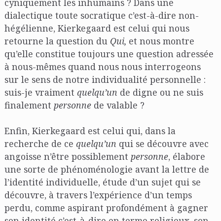
cyniquement les inhumains ? Dans une
dialectique toute socratique c’est-à-dire non-
hégélienne, Kierkegaard est celui qui nous
retourne la question du
Qui,
et nous montre
qu’elle constitue toujours une question adressée
à nous-mêmes quand nous nous interrogeons
sur le sens de notre individualité personnelle :
suis-je vraiment
quelqu’un
de digne ou ne suis
finalement
personne
de valable ?
Enfin, Kierkegaard est celui qui, dans la
recherche de ce
quelqu’un
qui se découvre avec
angoisse n’être possiblement
personne
, élabore
une sorte de phénoménologie avant la lettre de
l’identité individuelle, étude d’un sujet qui se
découvre, à travers l’expérience d’un temps
perdu, comme aspirant profondément à gagner
son identité c’est-à-dire en terme religieux, son