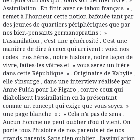
Assimilation . En finir avec ce tabou français » ,
remet à l’honneur cette notion bafouée tant par
des jeunes de quartiers périphériques que par
nos bien-pensants germanopratins : »
L’assimilation , c’est une générosité . C’est une
manière de dire à ceux qui arrivent : voici nos
codes , nos héros , notre histoire, notre façon de
vivre, faîtes-les vôtres et » vous serez un frère
dans cette République » . Originaire de Kabylie ,
elle s’insurge , dans une interview réalisée par
Anne Fulda pour Le Figaro , contre ceux qui
diabolisent l’assimilation en la présentant
comme un concept qui exige que vous soyez »
une page blanche » : » Cela n’a pas de sens .
Aucun homme ne peut oublier d’où il vient. On
porte tous l’histoire de nos parents et de nos
grands-parents. Sans rien oublier , l’assimilation