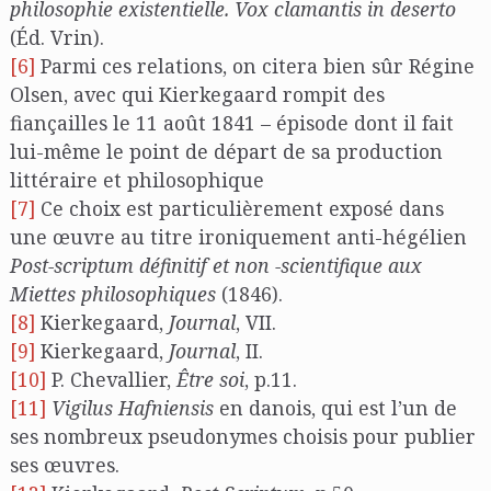
philosophie existentielle. Vox clamantis in deserto
(Éd. Vrin).
[6]
Parmi ces relations, on citera bien sûr Régine
Olsen, avec qui Kierkegaard rompit des
fiançailles le 11 août 1841 – épisode dont il fait
lui-même le point de départ de sa production
littéraire et philosophique
[7]
Ce choix est particulièrement exposé dans
une œuvre au titre ironiquement anti-hégélien
Post-scriptum définitif et non -scientifique aux
Miettes philosophiques
(1846).
[8]
Kierkegaard,
Journal
, VII.
[9]
Kierkegaard,
Journal
, II.
[10]
P. Chevallier,
Être soi
, p.11.
[11]
Vigilus Hafniensis
en danois, qui est l’un de
ses nombreux pseudonymes choisis pour publier
ses œuvres.