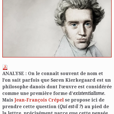
ANALYSE : On le connaît souvent de nom et
l’on sait parfois que Søren Kierkegaard
est un
philosophe danois dont l’œuvre est considérée
comme une première forme d’
existentialisme
.
Mais
Jean-François Crépel
se propose ici de
prendre cette question (
Qui est-il ?
) au pied de
la lettre, précisément parce que cette pensée