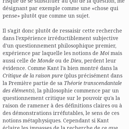
risque de se substituer au
Qui
de la question, me
désignant par exemple comme une «chose qui
pense» plutôt que comme un sujet.
Il s’agit donc plutôt de ressaisir cette recherche
dans l’expérience irréductiblement subjective
d’un questionnement philosophique premier,
expérience par laquelle les notions de
Moi
mais
aussi celle de
Monde
ou de
Dieu
, perdent leur
évidence. Comme Kant l’a bien montré dans la
Critique de la raison pure
(plus précisément dans
la Première partie de sa
Théorie transcendantale
des éléments
), la philosophie commence par un
questionnement critique sur le pouvoir qu’a la
raison de ramener à des définitions claires ou à
des démonstrations irréfutables, le sens de ces
notions métaphysiques. Cependant si Kant
éclaire les impasses de la recherche de ce que