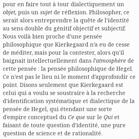
pour en faire tout à tour dialectiquement un
objet,
puis un
sujet
de réflexion. Philosopher, ce
serait alors entreprendre la quête
de
l’identité
au sens double du génitif objectif et subjectif.
Nous voilà bien proche d’une pensée
philosophique que Kierkegaard n’a eu de cesse
de méditer, mais pour la contester, alors qu’il
baignait intellectuellement dans
l’atmosphère
de
cette pensée : la pensée philosophique de Hegel.
Ce n’est pas le lieu ni le moment d’approfondir ce
point. Disons seulement que Kierkegaard est
celui qui a voulu se soustraire à la recherche
d’identification systématique et dialectique de la
pensée de Hegel, qui étendant une sorte
d’empire conceptuel du
Ce que
sur le
Qui
et
faisant de toute question d’identité, une pure
question de science et de rationalité.