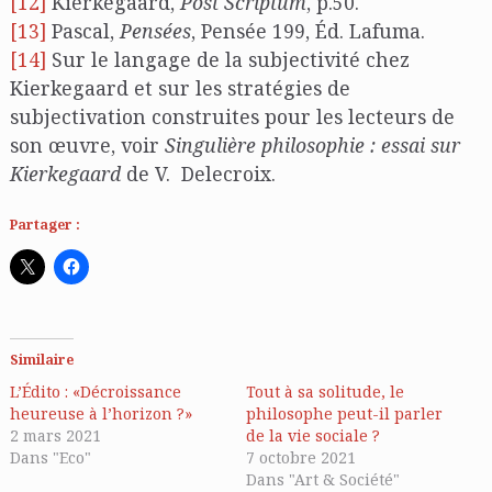
[12]
Kierkegaard,
Post Scriptum
, p.50.
[13]
Pascal,
Pensées
, Pensée 199, Éd. Lafuma.
[14]
Sur le langage de la subjectivité chez
Kierkegaard et sur les stratégies de
subjectivation construites pour les lecteurs de
son œuvre, voir
Singulière philosophie : essai sur
Kierkegaard
de V. Delecroix.
Partager :
Similaire
L’Édito : «Décroissance
Tout à sa solitude, le
heureuse à l’horizon ?»
philosophe peut-il parler
2 mars 2021
de la vie sociale ?
Dans "Eco"
7 octobre 2021
Dans "Art & Société"