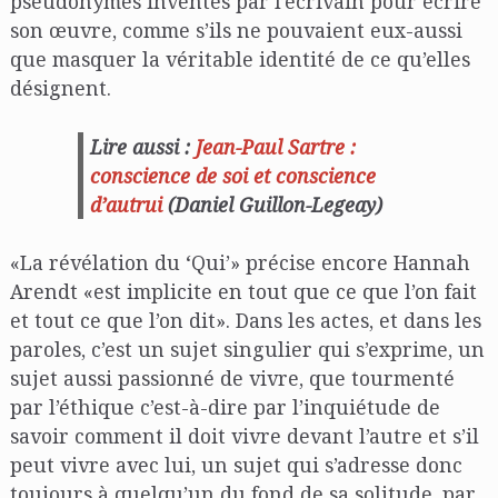
pseudonymes inventés par l’écrivain pour écrire
son œuvre, comme s’ils ne pouvaient eux-aussi
que masquer la véritable identité de ce qu’elles
désignent.
Lire aussi :
Jean-Paul Sartre :
conscience de soi et conscience
d’autrui
(Daniel Guillon-Legeay)
«La révélation du ‘Qui’» précise encore Hannah
Arendt «est implicite en tout que ce que l’on fait
et tout ce que l’on dit». Dans les actes, et dans les
paroles, c’est un sujet singulier qui s’exprime, un
sujet aussi passionné de vivre, que tourmenté
par l’éthique c’est-à-dire par l’inquiétude de
savoir comment il doit vivre devant l’autre et s’il
peut vivre avec lui, un sujet qui s’adresse donc
toujours à quelqu’un du fond de sa solitude, par