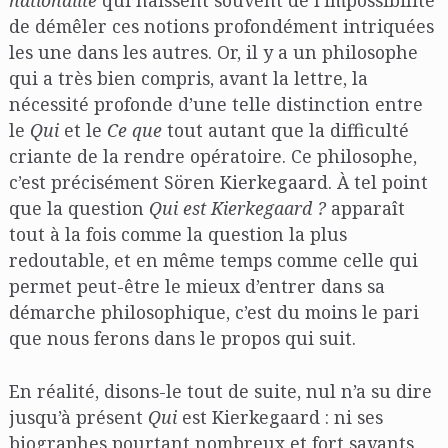
nationalité
qui naissent souvent de l’impossibilité
de démêler ces notions profondément intriquées
les une dans les autres. Or, il y a un philosophe
qui a très bien compris, avant la lettre, la
nécessité profonde d’une telle distinction entre
le
Qui
et le
Ce que
tout autant que la difficulté
criante de la rendre opératoire. Ce philosophe,
c’est précisément Sören Kierkegaard. À tel point
que la question
Qui est Kierkegaard ?
apparaît
tout à la fois comme la question la plus
redoutable, et en même temps comme celle qui
permet peut-être le mieux d’entrer dans sa
démarche philosophique, c’est du moins le pari
que nous ferons dans le propos qui suit.
En réalité, disons-le tout de suite, nul n’a su dire
jusqu’à présent
Qui
est Kierkegaard : ni ses
biographes pourtant nombreux et fort savants