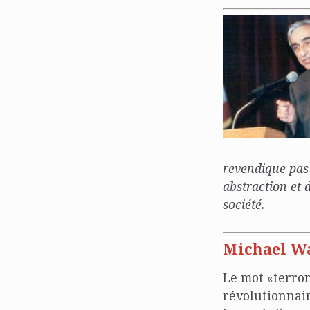
revendique pas 
abstraction et 
société.
Michael Wa
Le mot «terror
révolutionnair