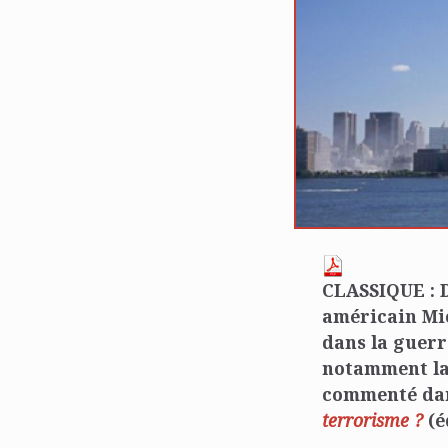
CLASSIQUE : 
américain Mic
dans la guerr
notamment la 
commenté dans
terrorisme ?
(é