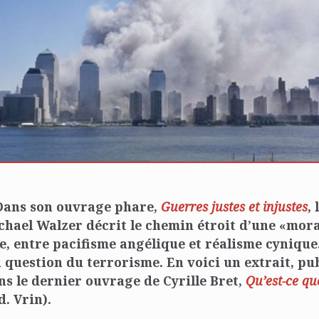
Dans son ouvrage phare,
Guerres justes et injustes
,
hael Walzer décrit le chemin étroit d’une «mor
e, entre pacifisme angélique et réalisme cynique.
question du terrorisme. En voici un extrait, pub
 le dernier ouvrage de Cyrille Bret,
Qu’est-ce qu
d. Vrin).