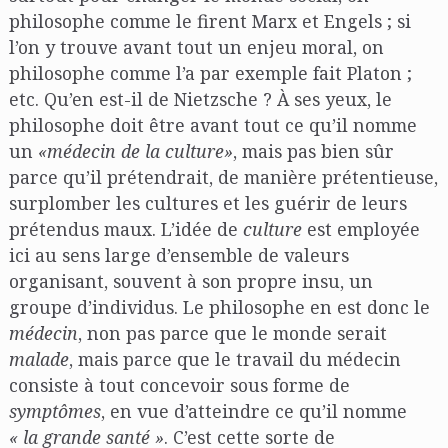
philosophe comme le firent Marx et Engels ; si
l’on y trouve avant tout un enjeu moral, on
philosophe comme l’a par exemple fait Platon ;
etc. Qu’en est-il de Nietzsche ? À ses yeux, le
philosophe doit être avant tout ce qu’il nomme
un
«médecin de la culture»
, mais pas bien sûr
parce qu’il prétendrait, de manière prétentieuse,
surplomber les cultures et les guérir de leurs
prétendus maux. L’idée de
culture
est employée
ici au sens large d’ensemble de valeurs
organisant, souvent à son propre insu, un
groupe d’individus. Le philosophe en est donc le
médecin
, non pas parce que le monde serait
malade
, mais parce que le travail du médecin
consiste à tout concevoir sous forme de
symptômes
, en vue d’atteindre ce qu’il nomme
« la grande santé »
. C’est cette sorte de