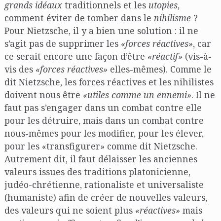
grands idéaux
traditionnels et les
utopies
,
comment éviter de tomber dans le
nihilisme
?
Pour Nietzsche, il y a bien une solution : il ne
s’agit pas de supprimer les
«forces réactives»
, car
ce serait encore une façon d’être
«réactif»
(vis-à-
vis des
«forces réactives»
elles-mêmes). Comme le
dit Nietzsche, les forces réactives et les nihilistes
doivent nous être
«utiles comme un ennemi»
. Il ne
faut pas s’engager dans un combat contre elle
pour les détruire, mais dans un combat contre
nous-mêmes pour les modifier, pour les élever,
pour les «transfigurer» comme dit Nietzsche.
Autrement dit, il faut délaisser les anciennes
valeurs issues des traditions platonicienne,
judéo-chrétienne, rationaliste et universaliste
(humaniste) afin de créer de nouvelles valeurs,
des valeurs qui ne soient plus
«réactives»
mais