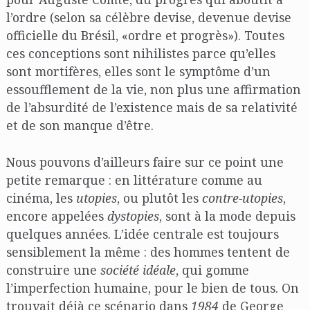
l’ordre (selon sa célèbre devise, devenue devise
officielle du Brésil, «ordre et progrès»). Toutes
ces conceptions sont nihilistes parce qu’elles
sont mortifères, elles sont le symptôme d’un
essoufflement de la vie, non plus une affirmation
de l’absurdité de l’existence mais de sa relativité
et de son manque d’être.
Nous pouvons d’ailleurs faire sur ce point une
petite remarque : en littérature comme au
cinéma, les
utopies
, ou plutôt les
contre-utopies
,
encore appelées
dystopies
, sont à la mode depuis
quelques années. L’idée centrale est toujours
sensiblement la même : des hommes tentent de
construire une
société idéale
, qui gomme
l’imperfection humaine, pour le bien de tous. On
trouvait déjà ce scénario dans
1984
de George