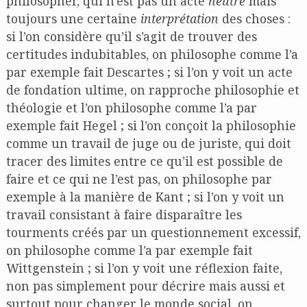
philosopher, qui n’est pas un acte
neutre
mais
toujours une certaine
interprétation
des choses :
si l’on considère qu’il s’agit de trouver des
certitudes indubitables, on philosophe comme l’a
par exemple fait Descartes ; si l’on y voit un acte
de fondation ultime, on rapproche philosophie et
théologie et l’on philosophe comme l’a par
exemple fait Hegel ; si l’on conçoit la philosophie
comme un travail de juge ou de juriste, qui doit
tracer des limites entre ce qu’il est possible de
faire et ce qui ne l’est pas, on philosophe par
exemple à la manière de Kant ; si l’on y voit un
travail consistant à faire disparaître les
tourments créés par un questionnement excessif,
on philosophe comme l’a par exemple fait
Wittgenstein ; si l’on y voit une réflexion faite,
non pas simplement pour décrire mais aussi et
surtout pour changer le monde social, on