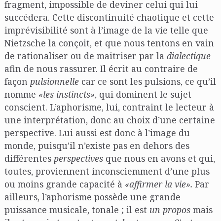
fragment, impossible de deviner celui qui lui
succédera. Cette discontinuité chaotique et cette
imprévisibilité sont à l’image de la vie telle que
Nietzsche la conçoit, et que nous tentons en vain
de rationaliser ou de maitriser par la
dialectique
afin de nous rassurer. Il écrit au contraire de
façon
pulsionnelle
car ce sont les pulsions, ce qu’il
nomme
«les instincts»
, qui dominent le sujet
conscient. L’aphorisme, lui, contraint le lecteur à
une interprétation, donc au choix d’une certaine
perspective. Lui aussi est donc à l’image du
monde, puisqu’il n’existe pas en dehors des
différentes
perspectives
que nous en avons et qui,
toutes, proviennent inconsciemment d’une plus
ou moins grande capacité à
«affirmer la vie».
Par
ailleurs, l’aphorisme possède une grande
puissance musicale, tonale ; il est
un propos
mais