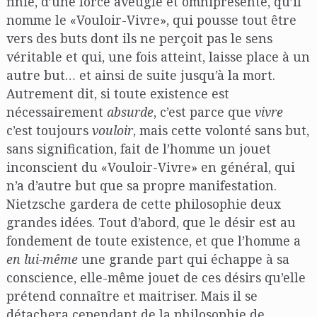
finie, d’une force aveugle et omniprésente, qu’il
nomme le «Vouloir-Vivre», qui pousse tout être
vers des buts dont ils ne perçoit pas le sens
véritable et qui, une fois atteint, laisse place à un
autre but… et ainsi de suite jusqu’à la mort.
Autrement dit, si toute existence est
nécessairement
absurde
, c’est parce que
vivre
c’est toujours
vouloir
, mais cette volonté sans but,
sans signification, fait de l’homme un jouet
inconscient du «Vouloir-Vivre» en général, qui
n’a d’autre but que sa propre manifestation.
Nietzsche gardera de cette philosophie deux
grandes idées. Tout d’abord, que le désir est au
fondement de toute existence, et que l’homme a
en lui-même
une grande part qui échappe à sa
conscience, elle-même jouet de ces désirs qu’elle
prétend connaître et maitriser. Mais il se
détachera cependant de la philosophie de