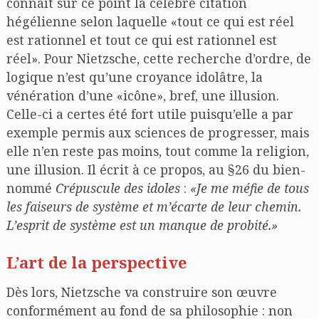
connaît sur ce point la célèbre citation
hégélienne selon laquelle «tout ce qui est réel
est rationnel et tout ce qui est rationnel est
réel». Pour Nietzsche, cette recherche d’ordre, de
logique n’est qu’une croyance idolâtre, la
vénération d’une «icône», bref, une illusion.
Celle-ci a certes été fort utile puisqu’elle a par
exemple permis aux sciences de progresser, mais
elle n’en reste pas moins, tout comme la religion,
une illusion. Il écrit à ce propos, au §26 du bien-
nommé
Crépuscule des idoles
:
«Je me méfie de tous
les faiseurs de système et m’écarte de leur chemin.
L’esprit de système est un manque de probité.»
L’art de la perspective
Dès lors, Nietzsche va construire son œuvre
conformément au fond de sa philosophie : non