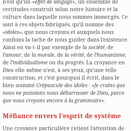
n’est qu’un
«effet de langage»
, un ensemble de
certitudes construit selon notre histoire et la
culture dans laquelle nous sommes immergés. Ce
sont à ces objets fabriqués, qu’il nomme des
«idoles»
, que nous croyons et auxquels nous
confions la tache de nous guider dans l’existence.
Ainsi en va-t-il par exemple de
la société
, de
l’amour
, de
la morale
, de
la vérité
, de
l’humanisme
,
de
l’individualisme
ou du
progrès
. La croyance en
Dieu
elle-même n’est, à ses yeux, qu’une telle
construction, et c’est pourquoi il écrit, dans le
bien-nommé
Crépuscule des idoles
:
«Je crains que
nous ne puissions nous débarrasser de Dieu, parce
que nous croyons encore à la grammaire»
.
Méfiance envers l’esprit de système
Une croyance particulière retient l’attention de