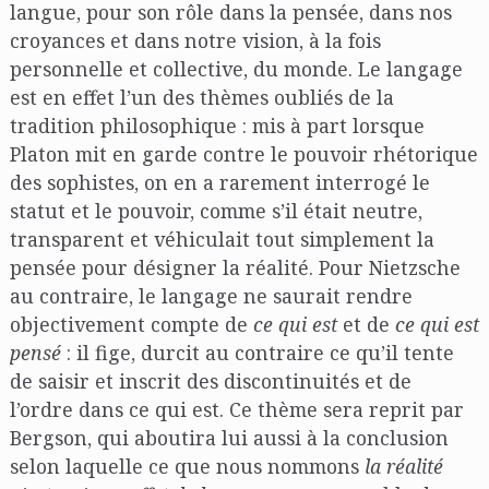
langue, pour son rôle dans la pensée, dans nos
croyances et dans notre vision, à la fois
personnelle et collective, du monde. Le langage
est en effet l’un des thèmes oubliés de la
tradition philosophique : mis à part lorsque
Platon mit en garde contre le pouvoir rhétorique
des sophistes, on en a rarement interrogé le
statut et le pouvoir, comme s’il était neutre,
transparent et véhiculait tout simplement la
pensée pour désigner la réalité. Pour Nietzsche
au contraire, le langage ne saurait rendre
objectivement compte de
ce qui est
et de
ce qui
est
pensé
: il fige, durcit au contraire ce qu’il tente
de saisir et inscrit des discontinuités et de
l’ordre dans ce qui est. Ce thème sera reprit par
Bergson, qui aboutira lui aussi à la conclusion
selon laquelle ce que nous nommons
la réalité