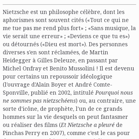
Nietzsche est un philosophe célèbre, dont les
aphorismes sont souvent cités («Tout ce qui ne
me tue pas me rend plus fort» ; «Sans musique, la
vie serait une erreur» ; «Deviens ce que tu es»)
ou détournés («Dieu est mort»). Des personnes
diverses s’en sont réclamées, de Martin
Heidegger à Gilles Deleuze, en passant par
Michel Onfray et Benito Mussolini ! Il est devenu
pour certains un repoussoir idéologique
(l’ouvrage d’Alain Boyer et André Comte-
Sponville, publié en 2002, intitulé
Pourquoi nous
ne sommes pas nietzschéens
) ou, au contraire, une
sorte d’icône, de prophète, l’un de ce grands
hommes sur la vie desquels on peut fantasmer
ou réaliser des films (
Et Nietzsche a pleuré
de
Pinchas Perry en 2007), comme c’est le cas pour