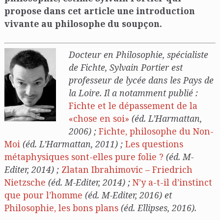
propose dans cet article une introduction
vivante au philosophe du soupçon.
Docteur en Philosophie, spécialiste
de Fichte, Sylvain Portier est
professeur de lycée dans les Pays de
la Loire. Il a notamment publié :
Fichte et le dépassement de la
«chose en soi»
(éd. L’Harmattan,
2006) ;
Fichte, philosophe du Non-
Moi
(éd. L’Harmattan, 2011) ;
Les questions
métaphysiques sont-elles pure folie ?
(éd. M-
Editer, 2014) ;
Zlatan Ibrahimovic – Friedrich
Nietzsche
(éd. M-Editer, 2014) ;
N’y a-t-il d’instinct
que pour l’homme
(éd. M-Editer, 2016) et
Philosophie, les bons plans
(éd. Ellipses, 2016).