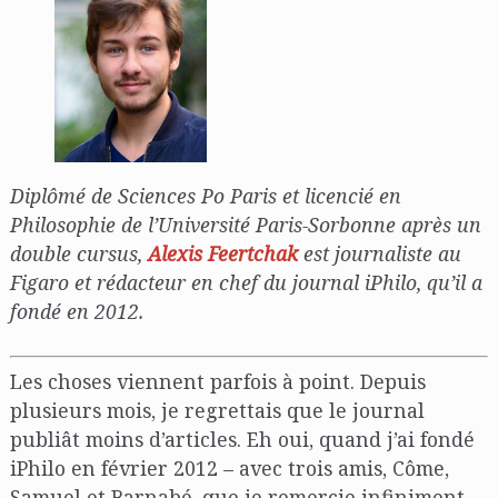
Diplômé de Sciences Po Paris et licencié en
Philosophie de l’Université Paris-Sorbonne après un
double cursus,
Alexis Feertchak
est journaliste au
Figaro et rédacteur en chef du journal iPhilo, qu’il a
fondé en 2012.
Les choses viennent parfois à point. Depuis
plusieurs mois, je regrettais que le journal
publiât moins d’articles. Eh oui, quand j’ai fondé
iPhilo en février 2012 – avec trois amis, Côme,
Samuel et Barnabé, que je remercie infiniment