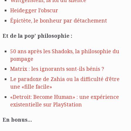
Wittgenstein, la loi du silence
Heidegger l’obscur
Épictète, le bonheur par détachement
Et de la pop’ philosophie :
50 ans après les Shadoks, la philosophie du
pompage
Matrix : les ignorants sont-ils bénis ?
Le paradoxe de Zahia ou la difficulté d’être
une «fille facile»
«Detroit: Become Human» : une expérience
existentielle sur PlayStation
En bonus…