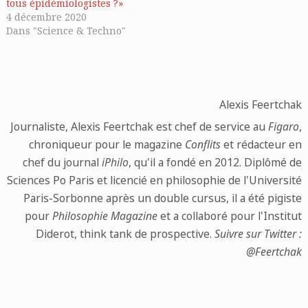
tous épidémiologistes ?»
4 décembre 2020
Dans "Science & Techno"
Alexis Feertchak
Journaliste, Alexis Feertchak est chef de service au
Figaro
,
chroniqueur pour le magazine
Conflits
et rédacteur en
chef du journal
iPhilo
, qu'il a fondé en 2012. Diplômé de
Sciences Po Paris et licencié en philosophie de l'Université
Paris-Sorbonne après un double cursus, il a été pigiste
pour
Philosophie Magazine
et a collaboré pour l'Institut
Diderot, think tank de prospective.
Suivre sur Twitter :
@Feertchak