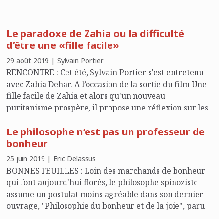
Le paradoxe de Zahia ou la difficulté
d’être une «fille facile»
29 août 2019 | Sylvain Portier
RENCONTRE : Cet été, Sylvain Portier s'est entretenu
avec Zahia Dehar. A l’occasion de la sortie du film Une
fille facile de Zahia et alors qu'un nouveau
puritanisme prospère, il propose une réflexion sur les
paradoxes de la condition féminine.
Le philosophe n’est pas un professeur de
bonheur
25 juin 2019 | Eric Delassus
BONNES FEUILLES : Loin des marchands de bonheur
qui font aujourd'hui florès, le philosophe spinoziste
assume un postulat moins agréable dans son dernier
ouvrage, "Philosophie du bonheur et de la joie", paru
chez Ellipses : le bonheur est une chose rare et difficile