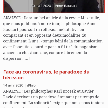
30 avril 2020 | Anne Baudart
ANALYSE : Dans un bel article de la revue Mezetulle,
que nous publions à notre tour, la philosophe Anne
Baudart poursuit sa réflexion méditative en
comparant et en opposant deux modalités du
confinement. L’une, «temps béni de la communication
avec l’essentiel», ourdie par un fil tiré du paganisme
ancien au christianisme, conjure librement la
dispersion […]
Face au coronavirus, le paradoxe du
hérisson
14 avril 2020 | iPhilo
ANALYSE : Les philosophes Karl Brozek et Xavier
Pavie décrivent un paradoxe étonnant par temps de
confinement. La solidarité exige que nous nous tenions